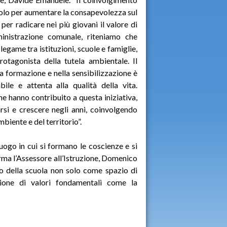
solo per aumentare la consapevolezza sul
er radicare nei più giovani il valore di
inistrazione comunale, riteniamo che
legame tra istituzioni, scuole e famiglie,
otagonista della tutela ambientale. Il
a formazione e nella sensibilizzazione è
ile e attenta alla qualità della vita.
e hanno contribuito a questa iniziativa,
rsi e crescere negli anni, coinvolgendo
mbiente e del territorio”.
luogo in cui si formano le coscienze e si
rma l’Assessore all’Istruzione, Domenico
lo della scuola non solo come spazio di
one di valori fondamentali come la