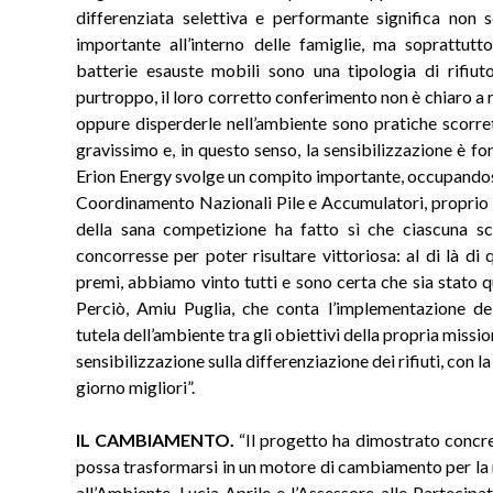
differenziata selettiva e performante significa non 
importante all’interno delle famiglie, ma soprattutto
batterie esauste mobili sono una tipologia di rifi
purtroppo, il loro corretto conferimento non è chiaro a mo
oppure disperderle nell’ambiente sono pratiche scorre
gravissimo e, in questo senso, la sensibilizzazione è fo
Erion Energy svolge un compito importante, occupandosi,
Coordinamento Nazionali Pile e Accumulatori, proprio d
della sana competizione ha fatto sì che ciascuna sc
concorresse per poter risultare vittoriosa: al di là di
premi, abbiamo vinto tutti e sono certa che sia stato q
Perciò, Amiu Puglia, che conta l’implementazione dell
tutela dell’ambiente tra gli obiettivi della propria miss
sensibilizzazione sulla differenziazione dei rifiuti, con la
giorno migliori”.
IL CAMBIAMENTO.
“Il progetto ha dimostrato concr
possa trasformarsi in un motore di cambiamento per la 
all’Ambiente, Lucia Aprile e l’Assessore alle Partecip