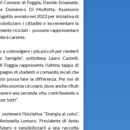
del Comune di Foggia, Davide Emanuele,
 e Domenico Di Molfetta, Assessore
ogetto avviato nel 2022 per iniziativa di
ibilizzare i cittadini e incrementare la
tamente riciclati – possono rappresentare
lia è carente.
 coinvolgere i più piccoli per renderli
o famiglie”, sottolinea Laura Castelli,
i Foggia rappresenta l’ultima tappa di
egno di studenti e comunità locali che
o possa fare la differenza. Per noi di
l’economia circolare, dove anche rifiuti
 avere una seconda vita, contribuendo a
per tutti”.
sostenere l’iniziativa “Energia al cubo”,
a Antonella Lomoro, Presidente di Amiu
futuro e sensibilizzarli a una raccolta