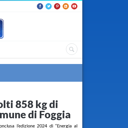
lti 858 kg di
omune di Foggia
onclusa l’edizione 2024 di “Energia al