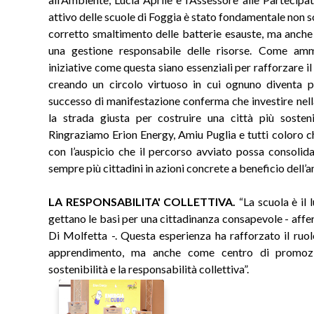
attivo delle scuole di Foggia è stato fondamentale non 
corretto smaltimento delle batterie esauste, ma anche p
una gestione responsabile delle risorse. Come amm
iniziative come questa siano essenziali per rafforzare il 
creando un circolo virtuoso in cui ognuno diventa pr
successo di manifestazione conferma che investire nell
la strada giusta per costruire una città più sostenib
Ringraziamo Erion Energy, Amiu Puglia e tutti coloro ch
con l’auspicio che il percorso avviato possa consolida
sempre più cittadini in azioni concrete a beneficio dell’a
LA RESPONSABILITA' COLLETTIVA.
“La scuola è il 
gettano le basi per una cittadinanza consapevole - affe
Di Molfetta -. Questa esperienza ha rafforzato il ruo
apprendimento, ma anche come centro di promozi
sostenibilità e la responsabilità collettiva”.