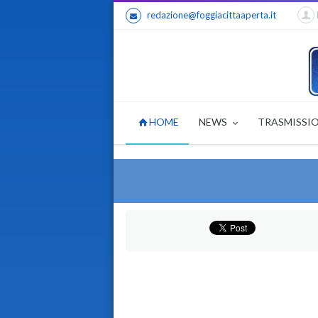
redazione@foggiacittaaperta.it
HOME
NEWS
TRASMISSI