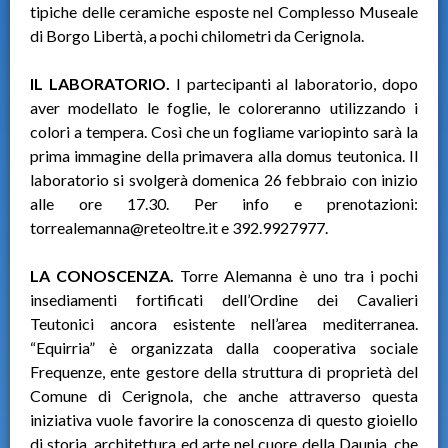
tipiche delle ceramiche esposte nel Complesso Museale
di Borgo Libertà, a pochi chilometri da Cerignola.
IL LABORATORIO.
I partecipanti al laboratorio, dopo
aver modellato le foglie, le coloreranno utilizzando i
colori a tempera. Così che un fogliame variopinto sarà la
prima immagine della primavera alla domus teutonica. Il
laboratorio si svolgerà domenica 26 febbraio con inizio
alle ore 17.30. Per info e prenotazioni:
torrealemanna@reteoltre.it e 392.9927977.
LA CONOSCENZA.
Torre Alemanna è uno tra i pochi
insediamenti fortificati dell’Ordine dei Cavalieri
Teutonici ancora esistente nell’area mediterranea.
“Equirria” è organizzata dalla cooperativa sociale
Frequenze, ente gestore della struttura di proprietà del
Comune di Cerignola, che anche attraverso questa
iniziativa vuole favorire la conoscenza di questo gioiello
di storia, architettura ed arte nel cuore della Daunia, che