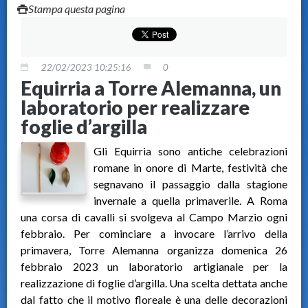
Stampa questa pagina
22/02/2023 10:25:16
0
Equirria a Torre Alemanna, un
laboratorio per realizzare
foglie d’argilla
Gli Equirria sono antiche celebrazioni
romane in onore di Marte, festività che
segnavano il passaggio dalla stagione
invernale a quella primaverile. A Roma
una corsa di cavalli si svolgeva al Campo Marzio ogni
febbraio. Per cominciare a invocare l’arrivo della
primavera, Torre Alemanna organizza domenica 26
febbraio 2023 un laboratorio artigianale per la
realizzazione di foglie d’argilla. Una scelta dettata anche
dal fatto che il motivo floreale è una delle decorazioni