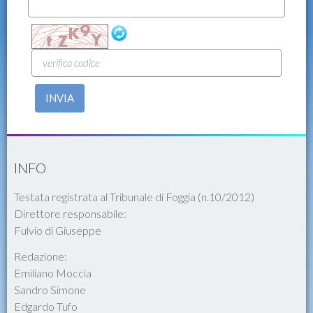
INVIA
INFO
Testata registrata al Tribunale di Foggia (n.10/2012)
Direttore responsabile:
Fulvio di Giuseppe
Redazione:
Emiliano Moccia
Sandro Simone
Edgardo Tufo