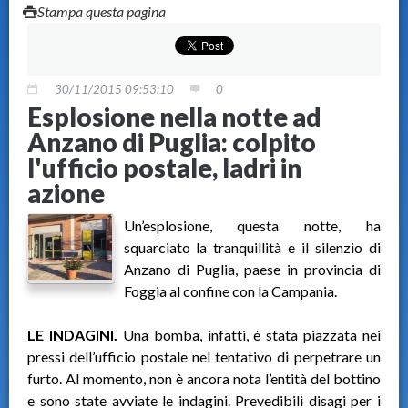
Stampa questa pagina
30/11/2015 09:53:10
0
Esplosione nella notte ad
Anzano di Puglia: colpito
l'ufficio postale, ladri in
azione
Un’esplosione, questa notte, ha
squarciato la tranquillità e il silenzio di
Anzano di Puglia, paese in provincia di
Foggia al confine con la Campania.
LE INDAGINI.
Una bomba, infatti, è stata piazzata nei
pressi dell’ufficio postale nel tentativo di perpetrare un
furto. Al momento, non è ancora nota l’entità del bottino
e sono state avviate le indagini. Prevedibili disagi per i