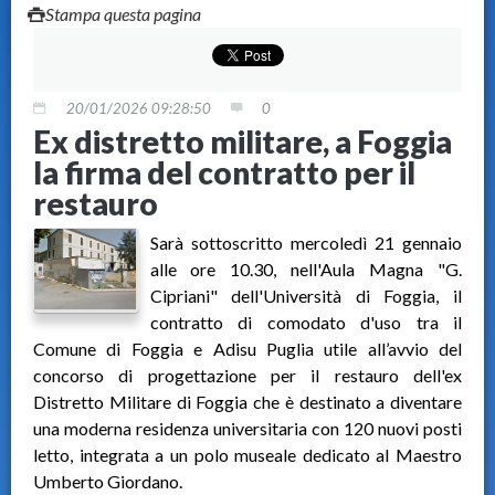
Stampa questa pagina
20/01/2026 09:28:50
0
Ex distretto militare, a Foggia
la firma del contratto per il
restauro
Sarà sottoscritto mercoledì 21 gennaio
alle ore 10.30, nell'Aula Magna "G.
Cipriani" dell'Università di Foggia, il
contratto di comodato d'uso tra il
Comune di Foggia e Adisu Puglia utile all’avvio del
concorso di progettazione per il restauro dell'ex
Distretto Militare di Foggia che è destinato a diventare
una moderna residenza universitaria con 120 nuovi posti
letto, integrata a un polo museale dedicato al Maestro
Umberto Giordano.