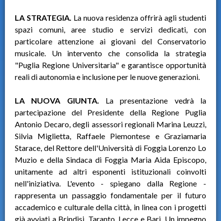
LA STRATEGIA.
La nuova residenza offrirà agli studenti
spazi comuni, aree studio e servizi dedicati, con
particolare attenzione ai giovani del Conservatorio
musicale. Un intervento che consolida la strategia
"Puglia Regione Universitaria" e garantisce opportunità
reali di autonomia e inclusione per le nuove generazioni.
LA NUOVA GIUNTA.
La presentazione vedrà la
partecipazione del Presidente della Regione Puglia
Antonio Decaro, degli assessori regionali Marina Leuzzi,
Silvia Miglietta, Raffaele Piemontese e Graziamaria
Starace, del Rettore dell'Università di Foggia Lorenzo Lo
Muzio e della Sindaca di Foggia Maria Aida Episcopo,
unitamente ad altri esponenti istituzionali coinvolti
nell'iniziativa. L'evento - spiegano dalla Regione -
rappresenta un passaggio fondamentale per il futuro
accademico e culturale della città, in linea con i progetti
già avviati a Brindisi, Taranto, Lecce e Bari. Un impegno