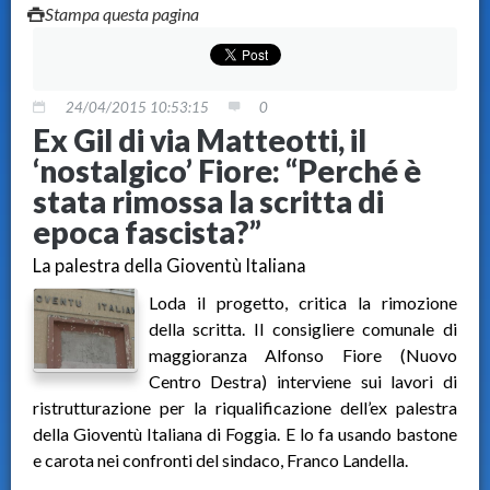
Stampa questa pagina
24/04/2015 10:53:15
0
Ex Gil di via Matteotti, il
‘nostalgico’ Fiore: “Perché è
stata rimossa la scritta di
epoca fascista?”
La palestra della Gioventù Italiana
Loda il progetto, critica la rimozione
della scritta. Il consigliere comunale di
maggioranza Alfonso Fiore (Nuovo
Centro Destra) interviene sui lavori di
ristrutturazione per la riqualificazione dell’ex palestra
della Gioventù Italiana di Foggia. E lo fa usando bastone
e carota nei confronti del sindaco, Franco Landella.