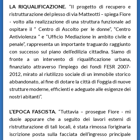
LA RIQUALIFICAZIONE.
“Il progetto di recupero e
ristrutturazione del plesso di via Matteotti – spiega Fiore
- volto alla realizzazione di una struttura funzionale ad
ospitare il “ Centro di Ascolto per le donne”, “Centro
Antiviolenza “ e “Ufficio Mediazione in ambito civile e
penale”, rappresenta un importante traguardo raggiunto
con successo sul piano dell’edilizia cittadina. Siamo di
fronte a un intervento di riqualificazione urbana,
finanziato attraverso l’impiego dei fondi FESR 2007-
2012, mirato al riutilizzo sociale di un immobile storico
abbandonato, al fine di dotare la città di Foggia di nuove
strutture moderne, efficienti e adeguate alle esigenze dei
nostri abitanti”.
L’EPOCA FASCISTA.
“Tuttavia – prosegue Fiore - mi
duole appurare che a seguito dei lavori esterni di
ristrutturazione di tali locali, è stata rimossa l’originaria
iscrizione posta sulla facciata dell’ingresso principale