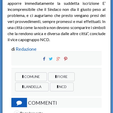
apporre immediatamente la suddetta iscrizione E’
incomprensibile che il Sindaco non dia il giusto peso al
problema, e ci auguriamo che presto vengano presi dei
veri provvedimenti, sempre promessi e mai effettuati. In
una città come la nostra non devono scomparire i simboli
che la rendono unica e diversa dalle altre città”, conclude
il vice capogruppo NCD.
di
Redazione
COMUNE
FIORE
LANDELLA
NCD
COMMENTI