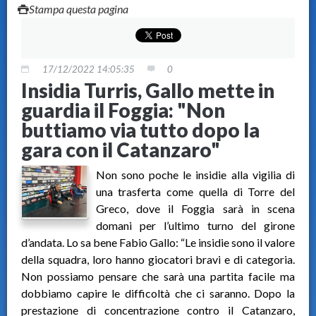
Stampa questa pagina
17/12/2022 14:05:35
0
Insidia Turris, Gallo mette in
guardia il Foggia: "Non
buttiamo via tutto dopo la
gara con il Catanzaro"
Non sono poche le insidie alla vigilia di
una trasferta come quella di Torre del
Greco, dove il Foggia sarà in scena
domani per l’ultimo turno del girone
d’andata. Lo sa bene Fabio Gallo: “Le insidie sono il valore
della squadra, loro hanno giocatori bravi e di categoria.
Non possiamo pensare che sarà una partita facile ma
dobbiamo capire le difficoltà che ci saranno. Dopo la
prestazione di concentrazione contro il Catanzaro,