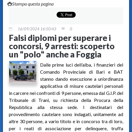
Stampa questa pagina
16/09/2024 16:50:43
0
Falsi diplomi per superare i
concorsi, 9 arresti: scoperto
un "polo" anche a Foggia
Dalle prime luci dell’alba, i finanzieri del
Comando Provinciale di Bari e BAT
stanno dando esecuzione a un’ordinanza
applicativa di misure cautelari personali
in carcere nei confronti di 9 persone, emessa dal G.I.P. del
Tribunale di Trani, su richiesta della Procura della
Repubblica alla stessa sede. I destinatari del
provvedimento cautelare sono indagati, unitamente ad
altre 30 persone, a vario titolo e in concorso tra di loro,
per i reati di associazione per delinquere, truffa