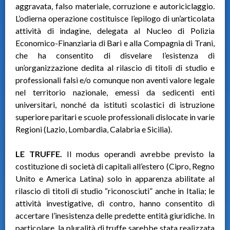
aggravata, falso materiale, corruzione e autoriciclaggio.
L’odierna operazione costituisce l’epilogo di un’articolata
attività di indagine, delegata al Nucleo di Polizia
Economico-Finanziaria di Bari e alla Compagnia di Trani,
che ha consentito di disvelare l’esistenza di
un’organizzazione dedita al rilascio di titoli di studio e
professionali falsi e/o comunque non aventi valore legale
nel territorio nazionale, emessi da sedicenti enti
universitari, nonché da istituti scolastici di istruzione
superiore paritari e scuole professionali dislocate in varie
Regioni (Lazio, Lombardia, Calabria e Sicilia).
LE TRUFFE.
Il modus operandi avrebbe previsto la
costituzione di società di capitali all’estero (Cipro, Regno
Unito e America Latina) solo in apparenza abilitate al
rilascio di titoli di studio “riconosciuti” anche in Italia; le
attività investigative, di contro, hanno consentito di
accertare l’inesistenza delle predette entità giuridiche. In
particolare, la pluralità di truffe sarebbe stata realizzata