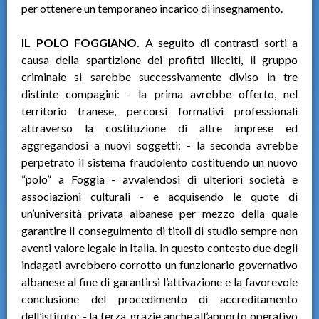
per ottenere un temporaneo incarico di insegnamento.
IL POLO FOGGIANO.
A seguito di contrasti sorti a
causa della spartizione dei profitti illeciti, il gruppo
criminale si sarebbe successivamente diviso in tre
distinte compagini: - la prima avrebbe offerto, nel
territorio tranese, percorsi formativi professionali
attraverso la costituzione di altre imprese ed
aggregandosi a nuovi soggetti; - la seconda avrebbe
perpetrato il sistema fraudolento costituendo un nuovo
“polo” a Foggia - avvalendosi di ulteriori società e
associazioni culturali - e acquisendo le quote di
un’università privata albanese per mezzo della quale
garantire il conseguimento di titoli di studio sempre non
aventi valore legale in Italia. In questo contesto due degli
indagati avrebbero corrotto un funzionario governativo
albanese al fine di garantirsi l’attivazione e la favorevole
conclusione del procedimento di accreditamento
dell’istituto; - la terza, grazie anche all’apporto operativo