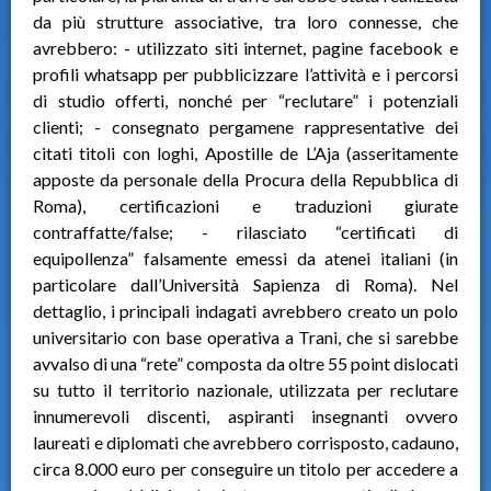
da più strutture associative, tra loro connesse, che
avrebbero: - utilizzato siti internet, pagine facebook e
profili whatsapp per pubblicizzare l’attività e i percorsi
di studio offerti, nonché per “reclutare” i potenziali
clienti; - consegnato pergamene rappresentative dei
citati titoli con loghi, Apostille de L’Aja (asseritamente
apposte da personale della Procura della Repubblica di
Roma), certificazioni e traduzioni giurate
contraffatte/false; - rilasciato “certificati di
equipollenza” falsamente emessi da atenei italiani (in
particolare dall’Università Sapienza di Roma). Nel
dettaglio, i principali indagati avrebbero creato un polo
universitario con base operativa a Trani, che si sarebbe
avvalso di una “rete” composta da oltre 55 point dislocati
su tutto il territorio nazionale, utilizzata per reclutare
innumerevoli discenti, aspiranti insegnanti ovvero
laureati e diplomati che avrebbero corrisposto, cadauno,
circa 8.000 euro per conseguire un titolo per accedere a