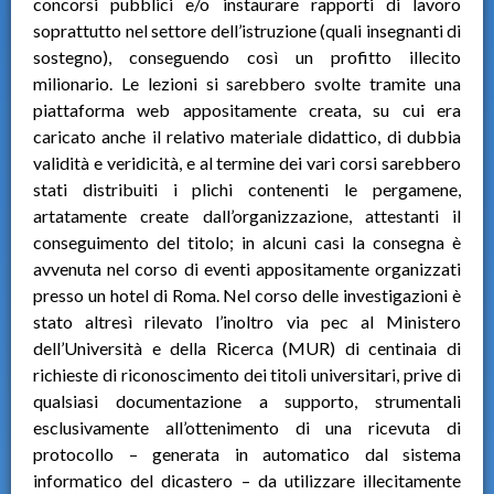
concorsi pubblici e/o instaurare rapporti di lavoro
soprattutto nel settore dell’istruzione (quali insegnanti di
sostegno), conseguendo così un profitto illecito
milionario. Le lezioni si sarebbero svolte tramite una
piattaforma web appositamente creata, su cui era
caricato anche il relativo materiale didattico, di dubbia
validità e veridicità, e al termine dei vari corsi sarebbero
stati distribuiti i plichi contenenti le pergamene,
artatamente create dall’organizzazione, attestanti il
conseguimento del titolo; in alcuni casi la consegna è
avvenuta nel corso di eventi appositamente organizzati
presso un hotel di Roma. Nel corso delle investigazioni è
stato altresì rilevato l’inoltro via pec al Ministero
dell’Università e della Ricerca (MUR) di centinaia di
richieste di riconoscimento dei titoli universitari, prive di
qualsiasi documentazione a supporto, strumentali
esclusivamente all’ottenimento di una ricevuta di
protocollo – generata in automatico dal sistema
informatico del dicastero – da utilizzare illecitamente