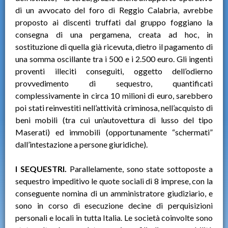
di un avvocato del foro di Reggio Calabria, avrebbe
proposto ai discenti truffati dal gruppo foggiano la
consegna di una pergamena, creata ad hoc, in
sostituzione di quella già ricevuta, dietro il pagamento di
una somma oscillante tra i 500 e i 2.500 euro. Gli ingenti
proventi illeciti conseguiti, oggetto dell’odierno
provvedimento di sequestro, quantificati
complessivamente in circa 10 milioni di euro, sarebbero
poi stati reinvestiti nell’attività criminosa, nell’acquisto di
beni mobili (tra cui un’autovettura di lusso del tipo
Maserati) ed immobili (opportunamente “schermati”
dall’intestazione a persone giuridiche).
I SEQUESTRI.
Parallelamente, sono state sottoposte a
sequestro impeditivo le quote sociali di 8 imprese, con la
conseguente nomina di un amministratore giudiziario, e
sono in corso di esecuzione decine di perquisizioni
personali e locali in tutta Italia. Le società coinvolte sono