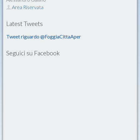
Area Riservata
Latest Tweets
Tweet riguardo @FoggiaCittaAper
Seguici su Facebook