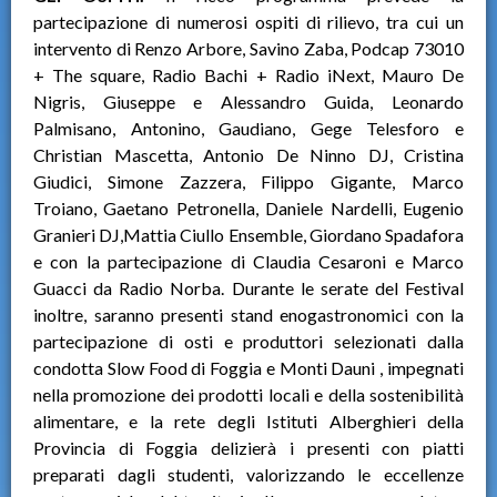
partecipazione di numerosi ospiti di rilievo, tra cui un
intervento di Renzo Arbore, Savino Zaba, Podcap 73010
+ The square, Radio Bachi + Radio iNext, Mauro De
Nigris, Giuseppe e Alessandro Guida, Leonardo
Palmisano, Antonino, Gaudiano, Gege Telesforo e
Christian Mascetta, Antonio De Ninno DJ, Cristina
Giudici, Simone Zazzera, Filippo Gigante, Marco
Troiano, Gaetano Petronella, Daniele Nardelli, Eugenio
Granieri DJ,Mattia Ciullo Ensemble, Giordano Spadafora
e con la partecipazione di Claudia Cesaroni e Marco
Guacci da Radio Norba. Durante le serate del Festival
inoltre, saranno presenti stand enogastronomici con la
partecipazione di osti e produttori selezionati dalla
condotta Slow Food di Foggia e Monti Dauni , impegnati
nella promozione dei prodotti locali e della sostenibilità
alimentare, e la rete degli Istituti Alberghieri della
Provincia di Foggia delizierà i presenti con piatti
preparati dagli studenti, valorizzando le eccellenze