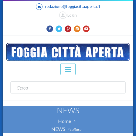
redazione@foggiacittaaperta.it
Login
NEWS
Home
NEWS
cultura