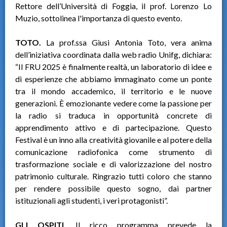
Rettore dell’Università di Foggia, il prof. Lorenzo Lo
Muzio, sottolinea l'importanza di questo evento.
TOTO.
La prof.ssa Giusi Antonia Toto, vera anima
dell’iniziativa coordinata dalla web radio Unifg, dichiara:
“Il FRU 2025 è finalmente realtà, un laboratorio di idee e
di esperienze che abbiamo immaginato come un ponte
tra il mondo accademico, il territorio e le nuove
generazioni. È emozionante vedere come la passione per
la radio si traduca in opportunità concrete di
apprendimento attivo e di partecipazione. Questo
Festival è un inno alla creatività giovanile e al potere della
comunicazione radiofonica come strumento di
trasformazione sociale e di valorizzazione del nostro
patrimonio culturale. Ringrazio tutti coloro che stanno
per rendere possibile questo sogno, dai partner
istituzionali agli studenti, i veri protagonisti”.
GLI OSPITI.
Il ricco programma prevede la