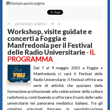
Stampa questa pagina
24/04/2025 10:09:51
0
Workshop, visite guidate e
concerti a Foggia e
Manfredonia per il Festival
delle Radio Universitarie
- IL
PROGRAMMA
Dal 7 al 9 maggio 2025 a Foggia e
Manfredonia ci sarà il Festival delle
Radio Universitarie. Il Festival offrirà una
serie di attività che spaziano dalla
formazione professionale alla celebrazione della cultura
radiofonica, contribuendo a rafforzare il ruolo delle radio
universitarie nel panorama mediatico italiano. Tra gli
obiettivi principali figurano la sensibilizzazione