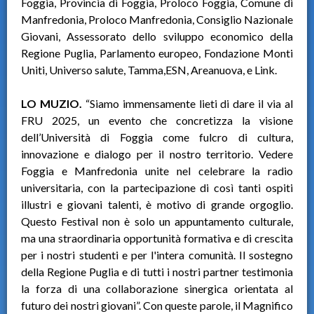
Foggia, Provincia di Foggia, Proloco Foggia, Comune di
Manfredonia, Proloco Manfredonia, Consiglio Nazionale
Giovani, Assessorato dello sviluppo economico della
Regione Puglia, Parlamento europeo, Fondazione Monti
Uniti, Universo salute, Tamma,ESN, Areanuova, e Link.
LO MUZIO.
“Siamo immensamente lieti di dare il via al
FRU 2025, un evento che concretizza la visione
dell’Università di Foggia come fulcro di cultura,
innovazione e dialogo per il nostro territorio. Vedere
Foggia e Manfredonia unite nel celebrare la radio
universitaria, con la partecipazione di così tanti ospiti
illustri e giovani talenti, è motivo di grande orgoglio.
Questo Festival non è solo un appuntamento culturale,
ma una straordinaria opportunità formativa e di crescita
per i nostri studenti e per l'intera comunità. Il sostegno
della Regione Puglia e di tutti i nostri partner testimonia
la forza di una collaborazione sinergica orientata al
futuro dei nostri giovani”. Con queste parole, il Magnifico