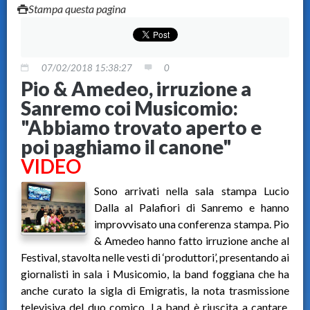
Stampa questa pagina
07/02/2018 15:38:27
0
Pio & Amedeo, irruzione a
Sanremo coi Musicomio:
"Abbiamo trovato aperto e
poi paghiamo il canone"
VIDEO
Sono arrivati nella sala stampa Lucio
Dalla al Palafiori di Sanremo e hanno
improvvisato una conferenza stampa. Pio
& Amedeo hanno fatto irruzione anche al
Festival, stavolta nelle vesti di ‘produttori’, presentando ai
giornalisti in sala i Musicomio, la band foggiana che ha
anche curato la sigla di Emigratis, la nota trasmissione
televisiva del duo comico. La band è riuscita a cantare,