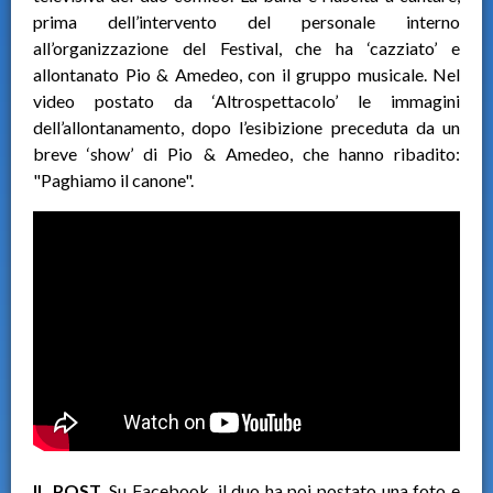
prima dell’intervento del personale interno
all’organizzazione del Festival, che ha ‘cazziato’ e
allontanato Pio & Amedeo, con il gruppo musicale. Nel
video postato da ‘Altrospettacolo’ le immagini
dell’allontanamento, dopo l’esibizione preceduta da un
breve ‘show’ di Pio & Amedeo, che hanno ribadito:
"Paghiamo il canone".
IL POST.
Su Facebook, il duo ha poi postato una foto e