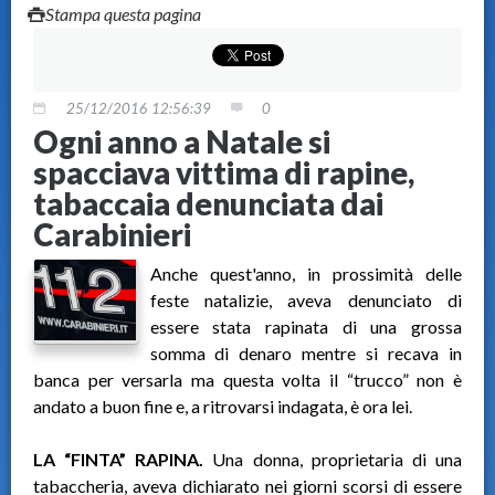
Stampa questa pagina
25/12/2016 12:56:39
0
Ogni anno a Natale si
spacciava vittima di rapine,
tabaccaia denunciata dai
Carabinieri
Anche quest'anno, in prossimità delle
feste natalizie, aveva denunciato di
essere stata rapinata di una grossa
somma di denaro mentre si recava in
banca per versarla ma questa volta il “trucco” non è
andato a buon fine e, a ritrovarsi indagata, è ora lei.
LA “FINTA” RAPINA.
Una donna, proprietaria di una
tabaccheria, aveva dichiarato nei giorni scorsi di essere