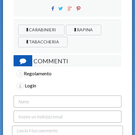
CARABINIERI
RAPINA
TABACCHERIA
COMMENTI
Regolamento
Login