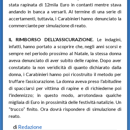
stata rapinata di 12mila Euro in contanti mentre stava
andando in banca a versarli. Al termine di una serie di
accertamenti, tuttavia, i Carabinieri hanno denunciato la
commerciante per simulazione di reato.
IL RIMBORSO DELL'ASSICURAZIONE.
Le indagini,
infatti, hanno portato a scoprire che, negli anni scorsi e
sempre nel periodo prossimo al Natale, la stessa donna
aveva denunciato di aver subito delle rapine. Dopo aver
constatato la non veridicità di quanto dichiarato dalla
donna, i Carabinieri hanno poi ricostruito il metodo per
truffare l’assicurazione. La donna aveva preso l'abitudine
di spacciarsi per vittima di rapine e di richiederne poi
l'indennizzo; in questo modo, arrotondava qualche
migliaia di Euro in prossimità delle festività natalizie. Un
“trucco” finito. Ora dovrà rispondere di simulazione di
reato.
di
Redazione