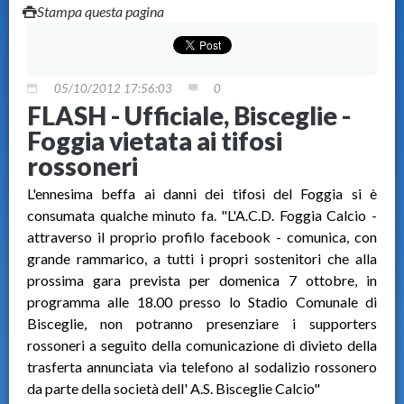
Stampa questa pagina
05/10/2012 17:56:03
0
FLASH - Ufficiale, Bisceglie -
Foggia vietata ai tifosi
rossoneri
L'ennesima beffa ai danni dei tifosi del Foggia si è
consumata qualche minuto fa. "L'A.C.D. Foggia Calcio -
attraverso il proprio profilo facebook - comunica, con
grande rammarico, a tutti i propri sostenitori che alla
prossima gara prevista per domenica 7 ottobre, in
programma alle 18.00 presso lo Stadio Comunale di
Bisceglie, non potranno presenziare i supporters
rossoneri a seguito della comunicazione di divieto della
trasferta annunciata via telefono al sodalizio rossonero
da parte della società dell' A.S. Bisceglie Calcio"