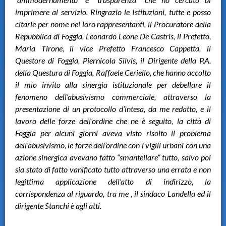
imprimere al servizio. Ringrazio le Istituzioni, tutte e posso
citarle per nome nei loro rappresentanti, il Procuratore della
Repubblica di Foggia, Leonardo Leone De Castris, il Prefetto,
Maria Tirone, il vice Prefetto Francesco Cappetta, il
Questore di Foggia, Piernicola Silvis, il Dirigente della P.A.
della Questura di Foggia, Raffaele Ceriello, che hanno accolto
il mio invito alla sinergia istituzionale per debellare il
fenomeno dell’abusivismo commerciale, attraverso la
presentazione di un protocollo d’intesa, da me redatto, e il
lavoro delle forze dell’ordine che ne è seguito, la città di
Foggia per alcuni giorni aveva visto risolto il problema
dell’abusivismo, le forze dell’ordine con i vigili urbani con una
azione sinergica avevano fatto “smantellare” tutto, salvo poi
sia stato di fatto vanificato tutto attraverso una errata e non
legittima applicazione dell’atto di indirizzo, la
corrispondenza al riguardo, tra me , il sindaco Landella ed il
dirigente Stanchi è agli atti.