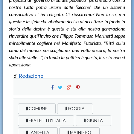
nostra Città potrà uscire dalle “secche” che un sistema
consociativo ci ha relegato. Ci riusciremo? Non lo so, ma
questa è la sfida che abbiamo deciso di accettare, in fondo la
storia della destra è questa e sta alla nostra generazione
rinverdire quell’invito che Filippo Tommaso Marinetti seppe
mirabilmente cogliere nel Manifesto Futurista, "Ritti sulla
cima del mondo, noi scagliamo, una volta ancora, la nostra
sfida alle stelle!...”, in fondo la politica è questa, il resto non ci
appassiona.
di
Redazione
COMUNE
FOGGIA
FRATELLI D'ITALIA
GIUNTA
LANDELLA
MAINIERO