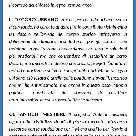
il corredo del chiosco in legno “temporaneo”.
IL DECORO URBANO.
Anche per l’arredo urbano, senza
alcun fondo, ho cercato di dare il mio contributo ristabilendo
un decoro nell’arredo del centro storico, attraverso la
definizione di standard architettonici per gli esercizi che
insistono in quella zona, concordando con loro le soluzioni
più praticabili ma che consentisse di ristabilire un certo
decoro, ma anche li mi dicono che ci sono progetti “sanatori”
tesi ad autorizzare dei veri e propri obbrobri. Ma la delega a
cui sono più legata è quella delle politiche giovanili, incarico
che mi ha entusiasmato, ma anche in questo caso, miopia
politica, mascherata da obiezioni di carattere
amministrative la cui strumentalità si è palesata.
GLI ANTICHI MESTIERI.
Il progetto Antichi mestieri,
legato alla “rivitalizzazione” di piazza mercato attraverso
l’accordo con la fondazione per il Micro credito per l’avvio d
botteghe artigianali a conduzione giovanile era a mio avviso