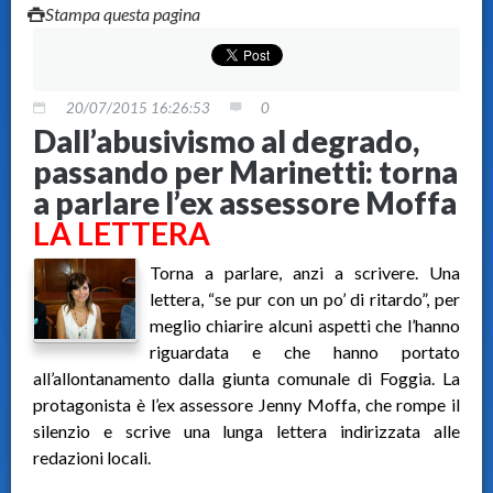
Stampa questa pagina
20/07/2015 16:26:53
0
Dall’abusivismo al degrado,
passando per Marinetti: torna
a parlare l’ex assessore Moffa
LA LETTERA
Torna a parlare, anzi a scrivere. Una
lettera, “se pur con un po’ di ritardo”, per
meglio chiarire alcuni aspetti che l’hanno
riguardata e che hanno portato
all’allontanamento dalla giunta comunale di Foggia. La
protagonista è l’ex assessore Jenny Moffa, che rompe il
silenzio e scrive una lunga lettera indirizzata alle
redazioni locali.