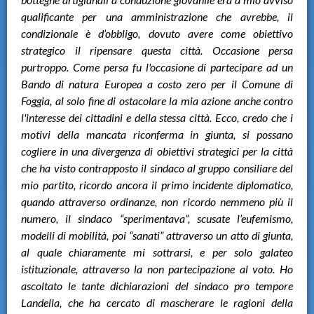
qualificante per una amministrazione che avrebbe, il
condizionale è d’obbligo, dovuto avere come obiettivo
strategico il ripensare questa città. Occasione persa
purtroppo. Come persa fu l'occasione di partecipare ad un
Bando di natura Europea a costo zero per il Comune di
Foggia, al solo fine di ostacolare la mia azione anche contro
l'interesse dei cittadini e della stessa città. Ecco, credo che i
motivi della mancata riconferma in giunta, si possano
cogliere in una divergenza di obiettivi strategici per la città
che ha visto contrapposto il sindaco al gruppo consiliare del
mio partito, ricordo ancora il primo incidente diplomatico,
quando attraverso ordinanze, non ricordo nemmeno più il
numero, il sindaco “sperimentava”, scusate l’eufemismo,
modelli di mobilità, poi “sanati” attraverso un atto di giunta,
al quale chiaramente mi sottrarsi, e per solo galateo
istituzionale, attraverso la non partecipazione al voto. Ho
ascoltato le tante dichiarazioni del sindaco pro tempore
Landella, che ha cercato di mascherare le ragioni della