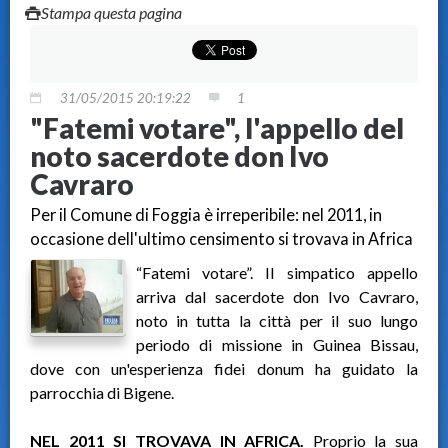
Stampa questa pagina
31/05/2015 20:19:22
1
"Fatemi votare", l'appello del
noto sacerdote don Ivo
Cavraro
Per il Comune di Foggia è irreperibile: nel 2011, in
occasione dell'ultimo censimento si trovava in Africa
“Fatemi votare”. Il simpatico appello
arriva dal sacerdote don Ivo Cavraro,
noto in tutta la città per il suo lungo
periodo di missione in Guinea Bissau,
dove con un'esperienza fidei donum ha guidato la
parrocchia di Bigene.
NEL 2011 SI TROVAVA IN AFRICA.
Proprio la sua