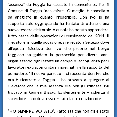
“assenza” da Foggia ha causato l'inconveniente. Per il
Comune di Foggia “non esiste”. O meglio, è cancellato
dall'anagrafe in quanto irreperibile. Don Ivo lo ha
scoperto solo oggi quando ha tentato di ottenere una
nuova tessera elettorale. A quanto ha potuto apprendere,
tutto nasce dalle operazioni di censimento del 2011. Il
rilevatore, in quella occasione, si è recato a Segezia dove
all'epoca risiedeva don Ivo che proprio nel borgo
foggiano ha guidato la parrocchia per diversi anni,
organizzando ogni estate un campo di accoglienza per i
lavoratori extracomunitari impegnati nella raccolta del
pomodoro. “Il nuovo parroco – ci racconta don Ivo che
ora è rientrato a Foggia – ha provato a spiegare al
rilevatore che la mia assenza era ben giustificata. Mi
trovavo in Guinea Bissau. Evidentemente – scherza il
sacerdote – non deve essere stato tanto convincente”.
“HO SEMPRE VOTATO”.
Fatto sta che non gli è stato