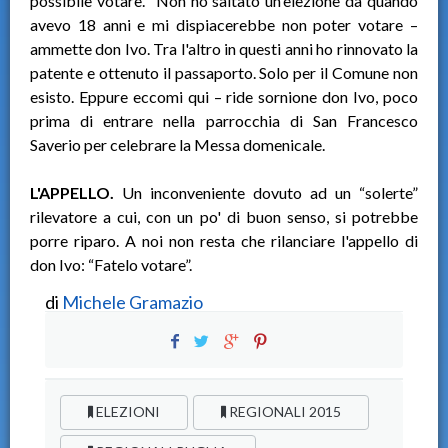
possibile votare. “Non ho saltato un'elezione da quando
avevo 18 anni e mi dispiacerebbe non poter votare –
ammette don Ivo. Tra l'altro in questi anni ho rinnovato la
patente e ottenuto il passaporto. Solo per il Comune non
esisto. Eppure eccomi qui – ride sornione don Ivo, poco
prima di entrare nella parrocchia di San Francesco
Saverio per celebrare la Messa domenicale.
L'APPELLO.
Un inconveniente dovuto ad un “solerte”
rilevatore a cui, con un po' di buon senso, si potrebbe
porre riparo. A noi non resta che rilanciare l'appello di
don Ivo: “Fatelo votare”.
di
Michele Gramazio
ELEZIONI
REGIONALI 2015