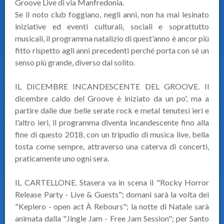
Groove Live di via Manfredonia.
Se il noto club foggiano, negli anni, non ha mai lesinato
iniziative ed eventi culturali, sociali e soprattutto
musicali, il programma natalizio di quest'anno è ancor più
fitto rispetto agli anni precedenti perché porta con sè un
senso più grande, diverso dal solito.
IL DICEMBRE INCANDESCENTE DEL GROOVE. Il
dicembre caldo del Groove è iniziato da un po', ma a
partire dalle due belle serate rock e metal tenutesi ieri e
l'altro ieri, il programma diventa incandescente fino alla
fine di questo 2018, con un tripudio di musica live, bella
tosta come sempre, attraverso una caterva di concerti,
praticamente uno ogni sera.
IL CARTELLONE. Stasera va in scena il "Rocky Horror
Release Party - Live & Guests"; domani sarà la volta dei
"Keplero - open act À Rebours"; la notte di Natale sarà
animata dalla "Jingle Jam - Free Jam Session"; per Santo