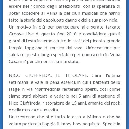
essere nel ricordo degli affezionati, con la speranza di
poter accedere al Valhalla dei club musicali che hanno
fatto la storia del capoluogo dauno e della sua provincia.
Un motivo in più per partecipare alle serate targate
Groove Live di questo fine 2018 e condividere questi
giorni di festa insieme a tutto lo staff del piccolo-grande
tempio foggiano di musica dal vivo. Un'occasione per
salutare questo luogo speciale o per conoscerlo in 'zona
Cesarini', per chi non ci sia mai stato.
NICO CIUFFREDA, IL TITOLARE. Sarà l'ultima
settimana, e vale la pena esserci, in cui i battenti dello
stage in via Manfredonia resteranno aperti, così come
siamo stati abituati a vederlo nei 5 anni di gestione di
Nico Ciufffreda, ristoratore da 15 anni, amante del rock
e della musica da una vita.
Un trentenne che si è fatto le ossa a Milano e che ha
voluto portare a Foggia il know-how acquisito. Specie in