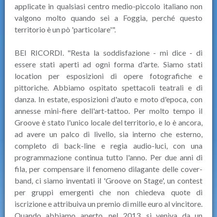
applicate in qualsiasi centro medio-piccolo italiano non
valgono molto quando sei a Foggia, perché questo
territorio è un pò 'particolare'".
BEI RICORDI. "Resta la soddisfazione - mi dice - di
essere stati aperti ad ogni forma d'arte. Siamo stati
location per esposizioni di opere fotografiche e
pittoriche. Abbiamo ospitato spettacoli teatrali e di
danza. In estate, esposizioni d'auto e moto d'epoca, con
annesse mini-fiere dell'art-tattoo. Per molto tempo il
Groove è stato l'unico locale del territorio, e lo è ancora,
ad avere un palco di livello, sia interno che esterno,
completo di back-line e regia audio-luci, con una
programmazione continua tutto l'anno. Per due anni di
fila, per compensare il fenomeno dilagante delle cover-
band, ci siamo inventati il 'Groove on Stage', un contest
per gruppi emergenti che non chiedeva quote di
iscrizione e attribuiva un premio di mille euro al vincitore.
Quando abbiamo aperto, nel 2013, si veniva da un