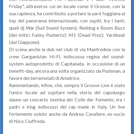
Friday", attraverso cui un locale come il Groove, con la
sua capienza, ha contribuito a portare la yard foggiana al
top del panorama internazionale, con ospiti, tra i tanti,
quali dj War (Sud Sound System); Reddog e Boom Buzz
(dei mitici Funky Pushertz); M1 (Dead Prez); Yardbeat
(dal Giappone).
Di scena anche la dub nel club di via Manfrednia con la
crew Garganistan Hi-Fi, indiscussa regina del sound-
system autoprodotto di Capitanata, in occasione di un
benefit-day, ancora una volta organizzato da Pushman, a
favore dei terremotati di Amatrice.
Rammentando, infine, che, sempre il Groove Live è stato
l'unico locale ad ospitare nella storia del capoluogo
dauno un concerto bomba dei Colle der Fomento, tra i
padri e king indiscussi del rap made in Italy. Un live
fortemente voluto anche da Andrea Cavaliere, ex-socio
di Nico Ciuffreda.