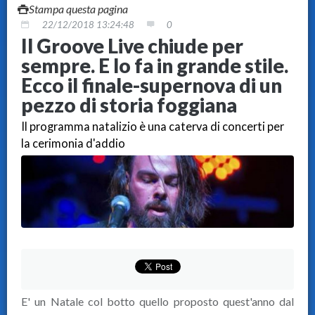
Stampa questa pagina
22/12/2018 13:24:48
0
Il Groove Live chiude per
sempre. E lo fa in grande stile.
Ecco il finale-supernova di un
pezzo di storia foggiana
Il programma natalizio è una caterva di concerti per
la cerimonia d'addio
E' un Natale col botto quello proposto quest'anno dal