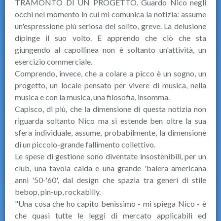
TRAMONTO DI UN PROGETTO. Guardo Nico negli
occhi nel momento in cui mi comunica la notizia: assume
un'espressione più seriosa del solito, greve. La delusione
dipinge il suo volto. E apprendo che ciò che sta
giungendo al capollinea non è soltanto un'attività, un
esercizio commerciale.
Comprendo, invece, che a colare a picco è un sogno, un
progetto, un locale pensato per vivere di musica, nella
musica e con la musica, una filosofia, insomma.
Capisco, di più, che la dimensione di questa notizia non
riguarda soltanto Nico ma si estende ben oltre la sua
sfera individuale, assume, probabilmente, la dimensione
di un piccolo-grande fallimento collettivo.
Le spese di gestione sono diventate insostenibili, per un
club, una tavola calda e una grande 'balera americana
anni '50-'60', dal design che spazia tra generi di stile
bebop, pin-up, rockabilly.
"Una cosa che ho capito benissimo - mi spiega Nico - è
che quasi tutte le leggi di mercato applicabili ed