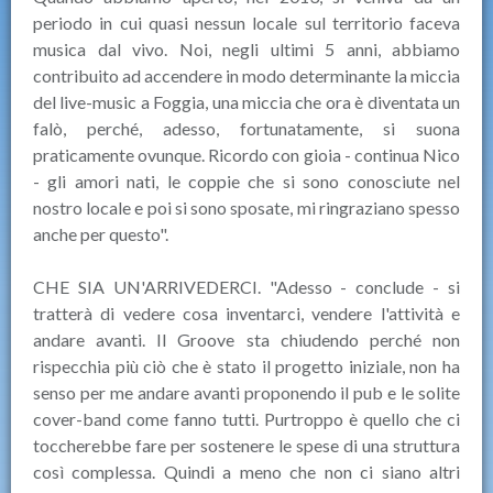
periodo in cui quasi nessun locale sul territorio faceva
musica dal vivo. Noi, negli ultimi 5 anni, abbiamo
contribuito ad accendere in modo determinante la miccia
del live-music a Foggia, una miccia che ora è diventata un
falò, perché, adesso, fortunatamente, si suona
praticamente ovunque. Ricordo con gioia - continua Nico
- gli amori nati, le coppie che si sono conosciute nel
nostro locale e poi si sono sposate, mi ringraziano spesso
anche per questo".
CHE SIA UN'ARRIVEDERCI. "Adesso - conclude - si
tratterà di vedere cosa inventarci, vendere l'attività e
andare avanti. Il Groove sta chiudendo perché non
rispecchia più ciò che è stato il progetto iniziale, non ha
senso per me andare avanti proponendo il pub e le solite
cover-band come fanno tutti. Purtroppo è quello che ci
toccherebbe fare per sostenere le spese di una struttura
così complessa. Quindi a meno che non ci siano altri