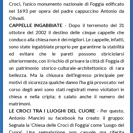
Croci, l’unico monumento nazionale di Foggia edificato
nel 1693 per opera del padre cappuccino Antonio da
Olivadi.
CAPPELLE INGABBIATE
- Dopo il terremoto del 31
ottobre del 2002 il destino delle cinque cappelle che
conduco alla chiesa non è dei migliori. Le cappelle, infatti,
sono state ingabbiate proprio per garantirne la stabilità
ed evitare che le pareti possono sbriciolarsi
ulteriormente, con il rischio di privare la città di Foggia di
un patrimonio storico-culturale-architettonico di rara
bellezza. Ma la chiusura dell’ingresso principale per
motivi di sicurezza qualche danno l’ha già provocato: nel
corso degli anni sono stati registrati meno visitatori in
chiesa e nella cripta; è calato anche il numero dei
matrimoni.
LE CROCI TRA I LUOGHI DEL CUORE
- Per questo,
Antonio Mancini su facebook ha creato il gruppo:
Segnala la ‘Chiesa delle Croci di Foggia’ come ‘Luogo del
Cuore’. Una segnalazione non casuale ma riferita