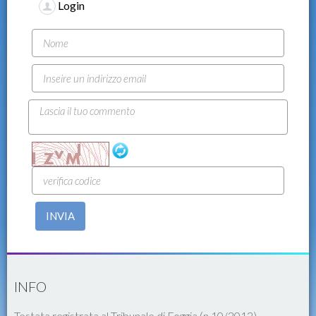
Login
INVIA
INFO
Testata registrata al Tribunale di Foggia (n.10/2012)