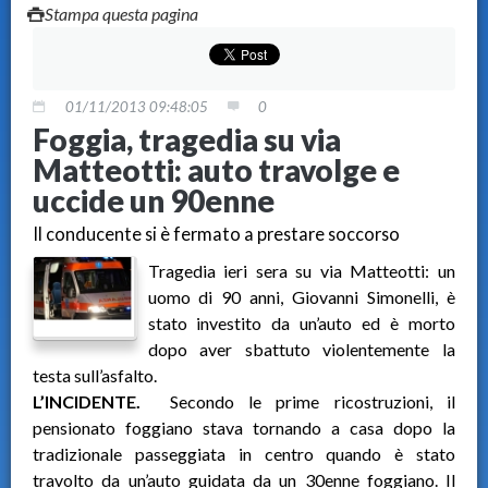
Stampa questa pagina
01/11/2013 09:48:05
0
Foggia, tragedia su via
Matteotti: auto travolge e
uccide un 90enne
Il conducente si è fermato a prestare soccorso
Tragedia ieri sera su via Matteotti: un
uomo di 90 anni, Giovanni Simonelli, è
stato investito da un’auto ed è morto
dopo aver sbattuto violentemente la
testa sull’asfalto.
L’INCIDENTE.
Secondo le prime ricostruzioni, il
pensionato foggiano stava tornando a casa dopo la
tradizionale passeggiata in centro quando è stato
travolto da un’auto guidata da un 30enne foggiano. Il