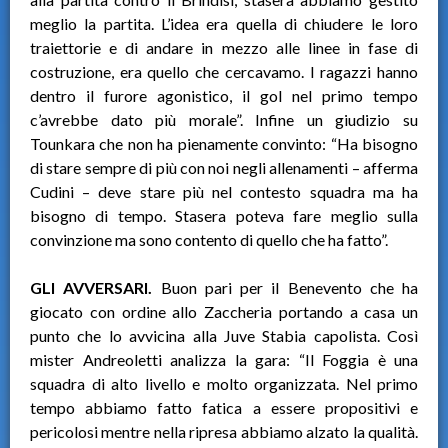
meglio la partita. L’idea era quella di chiudere le loro
traiettorie e di andare in mezzo alle linee in fase di
costruzione, era quello che cercavamo. I ragazzi hanno
dentro il furore agonistico, il gol nel primo tempo
c’avrebbe dato più morale”. Infine un giudizio su
Tounkara che non ha pienamente convinto: “Ha bisogno
di stare sempre di più con noi negli allenamenti – afferma
Cudini – deve stare più nel contesto squadra ma ha
bisogno di tempo. Stasera poteva fare meglio sulla
convinzione ma sono contento di quello che ha fatto”.
GLI AVVERSARI.
Buon pari per il Benevento che ha
giocato con ordine allo Zaccheria portando a casa un
punto che lo avvicina alla Juve Stabia capolista. Così
mister Andreoletti analizza la gara: “Il Foggia è una
squadra di alto livello e molto organizzata. Nel primo
tempo abbiamo fatto fatica a essere propositivi e
pericolosi mentre nella ripresa abbiamo alzato la qualità.