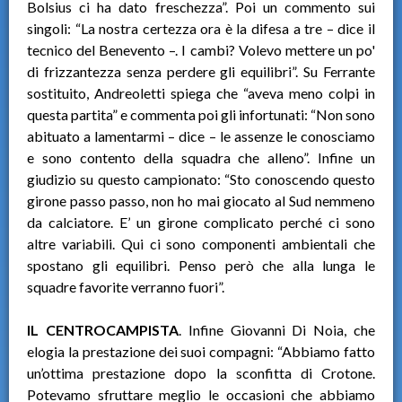
Bolsius ci ha dato freschezza”. Poi un commento sui
singoli: “La nostra certezza ora è la difesa a tre – dice il
tecnico del Benevento –. I cambi? Volevo mettere un po'
di frizzantezza senza perdere gli equilibri”. Su Ferrante
sostituito, Andreoletti spiega che “aveva meno colpi in
questa partita” e commenta poi gli infortunati: “Non sono
abituato a lamentarmi – dice – le assenze le conosciamo
e sono contento della squadra che alleno”. Infine un
giudizio su questo campionato: “Sto conoscendo questo
girone passo passo, non ho mai giocato al Sud nemmeno
da calciatore. E’ un girone complicato perché ci sono
altre variabili. Qui ci sono componenti ambientali che
spostano gli equilibri. Penso però che alla lunga le
squadre favorite verranno fuori”.
IL CENTROCAMPISTA
. Infine Giovanni Di Noia, che
elogia la prestazione dei suoi compagni: “Abbiamo fatto
un’ottima prestazione dopo la sconfitta di Crotone.
Potevamo sfruttare meglio le occasioni che abbiamo