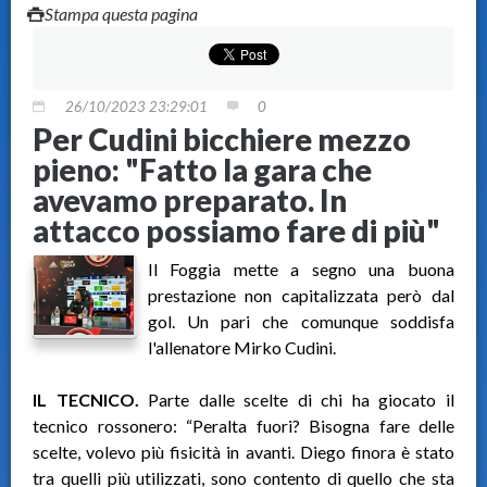
Stampa questa pagina
26/10/2023 23:29:01
0
Per Cudini bicchiere mezzo
pieno: "Fatto la gara che
avevamo preparato. In
attacco possiamo fare di più"
Il Foggia mette a segno una buona
prestazione non capitalizzata però dal
gol. Un pari che comunque soddisfa
l'allenatore Mirko Cudini.
IL TECNICO.
Parte dalle scelte di chi ha giocato il
tecnico rossonero: “Peralta fuori? Bisogna fare delle
scelte, volevo più fisicità in avanti. Diego finora è stato
tra quelli più utilizzati, sono contento di quello che sta