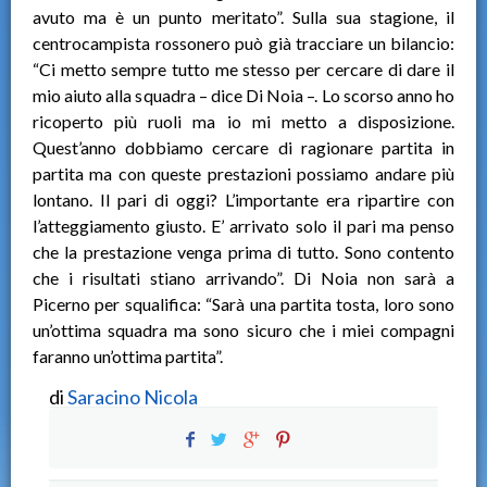
avuto ma è un punto meritato”. Sulla sua stagione, il
centrocampista rossonero può già tracciare un bilancio:
“Ci metto sempre tutto me stesso per cercare di dare il
mio aiuto alla squadra – dice Di Noia –. Lo scorso anno ho
ricoperto più ruoli ma io mi metto a disposizione.
Quest’anno dobbiamo cercare di ragionare partita in
partita ma con queste prestazioni possiamo andare più
lontano. Il pari di oggi? L’importante era ripartire con
l’atteggiamento giusto. E’ arrivato solo il pari ma penso
che la prestazione venga prima di tutto. Sono contento
che i risultati stiano arrivando”. Di Noia non sarà a
Picerno per squalifica: “Sarà una partita tosta, loro sono
un’ottima squadra ma sono sicuro che i miei compagni
faranno un’ottima partita”.
di
Saracino Nicola