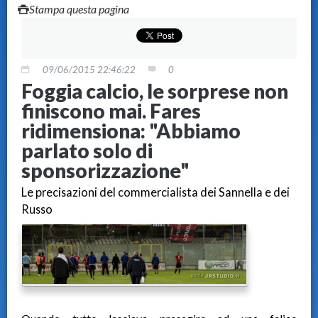
Stampa questa pagina
09/06/2015 22:46:22
0
Foggia calcio, le sorprese non
finiscono mai. Fares
ridimensiona: "Abbiamo
parlato solo di
sponsorizzazione"
Le precisazioni del commercialista dei Sannella e dei
Russo