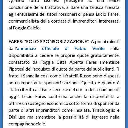
Quando tutto lasciava presagire ad una felice
conclusione della trattativa, a dare una brusca frenata
agli entusiasmi dei tifosi rossoneri ci pensa Lucio Fares,
commercialista della cordata di imprenditori interessati
al Foggia Calcio.
FARES: “SOLO SPONSORIZZAZIONE”.
A pochi minuti
dall'
annuncio ufficiale di Fabio Verile
sulla
disponibilità a cedere le proprie quote gratuitamente,
contattato da Foggia Città Aperta Fares smentisce
l'ipotesi dell'acquisto di quote da parte dei suoi clienti. “I
fratelli Sannella così come i fratelli Russo sono disposti
ad un'importante sponsorizzazione. Questo è quanto è
stato riferito a Tiso e Leccese nel corso della riunione di
oggi”. Lucio Fares conferma anche la disponibilità a
offrire un sostegno economico sotto forma di sponsor da
parte di altri imprenditori come Insalata, Trisciuoglio e
Disilluso ma smentisce la possibilità di ingresso nella
compagine sociale.