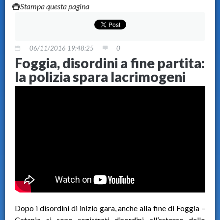
Stampa questa pagina
06/11/2016 19:48:25
0
Foggia, disordini a fine partita:
la polizia spara lacrimogeni
Dopo i disordini di inizio gara, anche alla fine di Foggia –
Catania si sono registrati disordini all’esterno dello