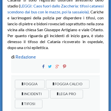
stadio (
LEGGI: Caos fuori dallo Zaccheria: tifosi catanesi
scendono dai bus con le mazze, poi la sassaiola)
. Cariche
e lacrimogeni della polizia per disperdere i tifosi, con
lancio di pietre e bidoni rovesciati soprattutto nella zona
vicina alla chiesa San Giuseppe Artigiano e viale Ofanto.
Per quanto riguarda gli incidenti di inizio gara, è stato
dimesso il tifoso del Catania ricoverato in ospedale,
dopo una crisi epilettica.
di
Redazione
FOGGIA
FOGGIA CALCIO
INCIDENTI
LEGA PRO
TIFOSI