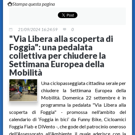
Stampa questa pagina
21/09/2024 16:24:59
0
"Via Libera alla scoperta di
Foggia": una pedalata
collettiva per chiudere la
Settimana Europea della
Mobilità
Una ciclopasseggiata cittadina serale per
chiudere la Settimana Europea della
Mobilità. Domenica 22 settembre è in
programma la pedalata "Via Libera alla
scoperta di Foggia" - promossa nell'ambito del
calendario di ‘Foggia in bici’ da Funny Bike, Cicloamici
Foggia Fiab e DiVento -, che gode del patrocinio oneroso
dell'Assessorato all'Ambiente, il quale aderisce con la