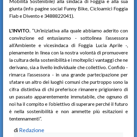
Mobilità Sostenibile) alla sindaca di Foggia e alla sua
giunta (info pagine social Funny Bike, Cicloamici Foggia
Fiab e Divento e 3488822041).
L'INVITO.
“Un’iniziativa alla quale abbiamo aderito con
convinzione ed entusiasmo - sottolinea l’assessora
all’Ambiente e vicesindaca di Foggia Lucia Aprile -,
pienamente in linea con la nostra volontà di promuovere
la cultura della sostenibilità e i molteplici vantaggi che ne
derivano, sia a livello individuale che collettivo. Confido -
rimarca l'assessora - in una grande partecipazione per
sfatare un altro dei luoghi comuni che purtroppo sono la
cifra distintiva di chi preferisce rimanere prigioniero di
un passato apparentemente immutabile, che ognuno di
noi ha il compito e l’obiettivo di superare perché il futuro
è nella sostenibilità e non ammette più esitazioni e
tentennamenti”.
di
Redazione