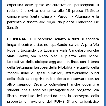
copertura delle spese assicurative dei partecipanti. Il
raduno è previsto domenica alle 18 presso l'istituto
comprensivo Santa Chiara - Pascoli - Altamura e la
partenza è fissata alle 18,30 da piazza Francesco De
Sanctis.
L'ITINERARIO.
Il percorso, adatto a tutti, si snoderà
lungo il centro cittadino, spaziando da via Arpi a Via
Rovelli, toccando via Lucera e viale Candelaro nonché
viale Giotto, via Nedo Nadi e piazza Aldo Moro.
L'obiettivo della ciclopasseggiata - in linea con il tema
della Settimana Europea della Mobilità - è quello della
"condivisione di spazi pubblici", attraversando punti
della città da scoprire in bicicletta e osservare con un
altro sguardo. L'evento coinvolgerà anche docenti e
studenti che si sono resi protagonisti del progetto 'Via
libera', concluso ieri mattina con la consegna della
proposta di revisione del PUMS (Piano Urbanistico