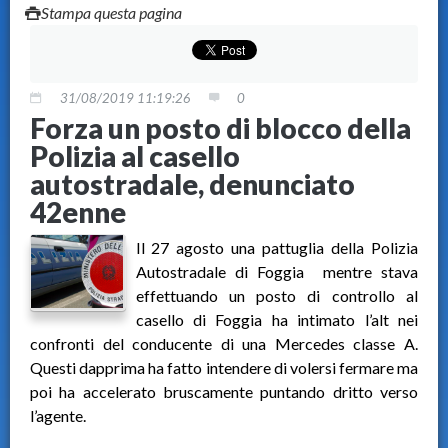
Stampa questa pagina
31/08/2019 11:19:26
0
Forza un posto di blocco della
Polizia al casello
autostradale, denunciato
42enne
Il 27 agosto una pattuglia della Polizia
Autostradale di Foggia mentre stava
effettuando un posto di controllo al
casello di Foggia ha intimato l’alt nei
confronti del conducente di una Mercedes classe A.
Questi dapprima ha fatto intendere di volersi fermare ma
poi ha accelerato bruscamente puntando dritto verso
l’agente.