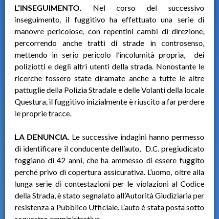
L’INSEGUIMENTO.
Nel corso del successivo
inseguimento, il fuggitivo ha effettuato una serie di
manovre pericolose, con repentini cambi di direzione,
percorrendo anche tratti di strade in controsenso,
mettendo in serio pericolo l’incolumità propria, dei
poliziotti e degli altri utenti della strada. Nonostante le
ricerche fossero state diramate anche a tutte le altre
pattuglie della Polizia Stradale e delle Volanti della locale
Questura, il fuggitivo inizialmente è riuscito a far perdere
le proprie tracce.
LA DENUNCIA.
Le successive indagini hanno permesso
di identificare il conducente dell’auto, D.C. pregiudicato
foggiano di 42 anni, che ha ammesso di essere fuggito
perché privo di copertura assicurativa. L’uomo, oltre alla
lunga serie di contestazioni per le violazioni al Codice
della Strada, è stato segnalato all’Autorità Giudiziaria per
resistenza a Pubblico Ufficiale. L’auto è stata posta sotto
sequestro amministrativo.