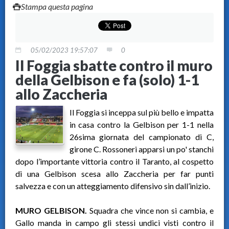
Stampa questa pagina
05/02/2023 19:57:07
0
Il Foggia sbatte contro il muro
della Gelbison e fa (solo) 1-1
allo Zaccheria
Il Foggia si inceppa sul più bello e impatta
in casa contro la Gelbison per 1-1 nella
26sima giornata del campionato di C,
girone C. Rossoneri apparsi un po' stanchi
dopo l’importante vittoria contro il Taranto, al cospetto
di una Gelbison scesa allo Zaccheria per far punti
salvezza e con un atteggiamento difensivo sin dall’inizio.
MURO GELBISON.
Squadra che vince non si cambia, e
Gallo manda in campo gli stessi undici visti contro il