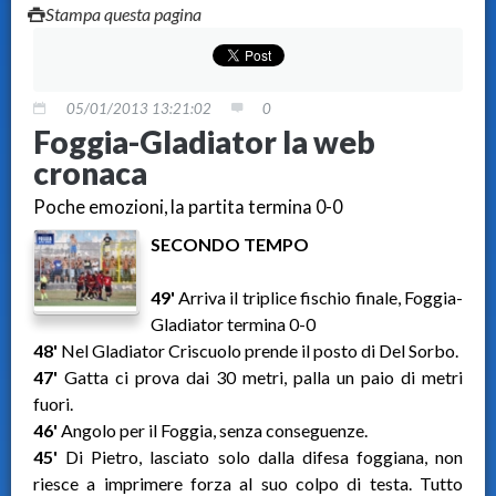
Stampa questa pagina
05/01/2013 13:21:02
0
Foggia-Gladiator la web
cronaca
Poche emozioni, la partita termina 0-0
SECONDO TEMPO
49'
Arriva il triplice fischio finale, Foggia-
Gladiator termina 0-0
48'
Nel Gladiator Criscuolo prende il posto di Del Sorbo.
47'
Gatta ci prova dai 30 metri, palla un paio di metri
fuori.
46'
Angolo per il Foggia, senza conseguenze.
45'
Di Pietro, lasciato solo dalla difesa foggiana, non
riesce a imprimere forza al suo colpo di testa. Tutto