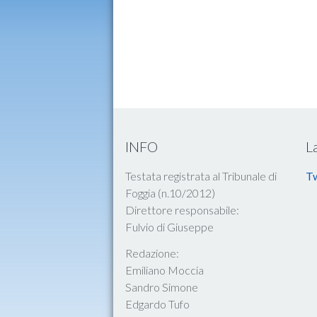
INFO
L
Testata registrata al Tribunale di
Tw
Foggia (n.10/2012)
Direttore responsabile:
Fulvio di Giuseppe
Redazione:
Emiliano Moccia
Sandro Simone
Edgardo Tufo