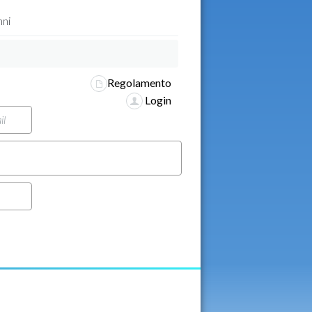
nni
Regolamento
Login