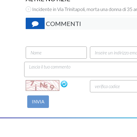
Incidente in Via Trinitapoli, morta una donna di 35 a
COMMENTI
INVIA