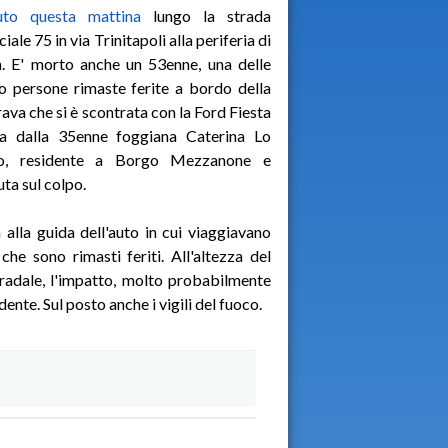
uto questa mattina
lungo la strada
iale 75 in via Trinitapoli alla periferia di
. E' morto anche un 53enne, una delle
o persone rimaste ferite a bordo della
rava che si è scontrata con la Ford Fiesta
ta dalla 35enne foggiana Caterina Lo
, residente a Borgo Mezzanone e
ta sul colpo.
a alla guida dell'auto in cui viaggiavano
he sono rimasti feriti. All'altezza del
stradale, l'impatto, molto probabilmente
dente. Sul posto anche i vigili del fuoco.