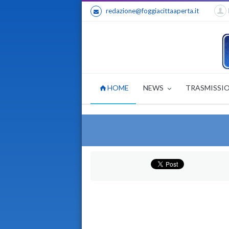
redazione@foggiacittaaperta.it
HOME
NEWS
TRASMISSI