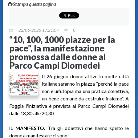
Stampa questa pagina
22/06/2025 17:21:07
0
“10, 100, 1000 piazze per la
pace”, la manifestazione
promossa dalle donne al
Parco Campi Diomedei
Il 26 giugno donne attive in molte città
italiane saranno in piazza “perché la pace
non è un’utopia ma una pratica collettiva,
un bene comune da costruire insieme”. A
Foggia l'iniziativa è prevista al Parco Campi Diomedei
dalle 18,30 alle 20,30.
IL MANIFESTO.
Tra gli obiettivi che hanno spinto le
donne a manifestare ci sono: