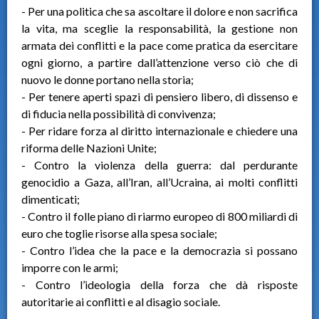
- Per una politica che sa ascoltare il dolore e non sacrifica
la vita, ma sceglie la responsabilità, la gestione non
armata dei conflitti e la pace come pratica da esercitare
ogni giorno, a partire dall’attenzione verso ciò che di
nuovo le donne portano nella storia;
- Per tenere aperti spazi di pensiero libero, di dissenso e
di fiducia nella possibilità di convivenza;
- Per ridare forza al diritto internazionale e chiedere una
riforma delle Nazioni Unite;
- Contro la violenza della guerra: dal perdurante
genocidio a Gaza, all’Iran, all’Ucraina, ai molti conflitti
dimenticati;
- Contro il folle piano di riarmo europeo di 800 miliardi di
euro che toglie risorse alla spesa sociale;
- Contro l’idea che la pace e la democrazia si possano
imporre con le armi;
- Contro l’ideologia della forza che dà risposte
autoritarie ai conflitti e al disagio sociale.