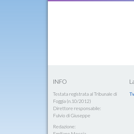
INFO
L
Testata registrata al Tribunale di
Tw
Foggia (n.10/2012)
Direttore responsabile:
Fulvio di Giuseppe
Redazione:
Emiliano Moccia