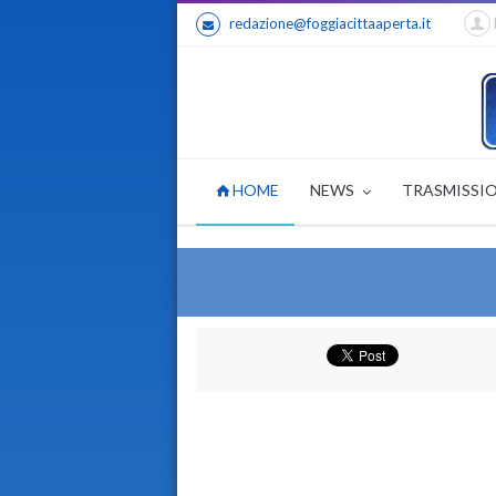
redazione@foggiacittaaperta.it
HOME
NEWS
TRASMISSI