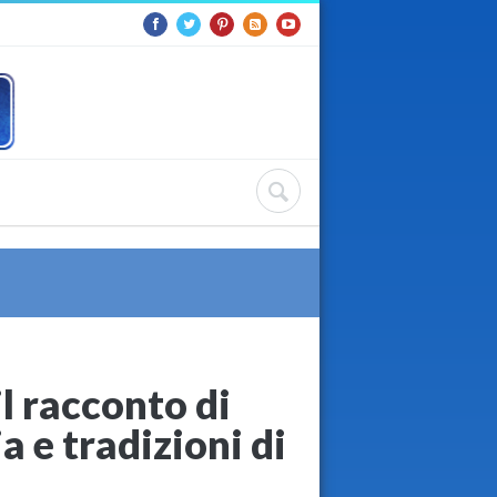
l racconto di
ia e tradizioni di