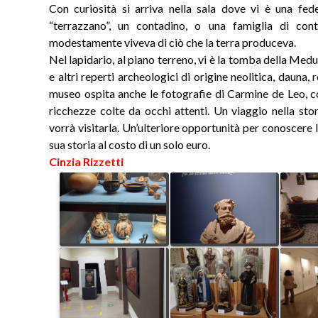
Con curiosità si arriva nella sala dove vi è una fede
“terrazzano”, un contadino, o una famiglia di co
modestamente viveva di ciò che la terra produceva.
Nel lapidario, al piano terreno, vi è la tomba della Medu
e altri reperti archeologici di origine neolitica, dauna
museo ospita anche le fotografie di Carmine de Leo, co
ricchezze colte da occhi attenti. Un viaggio nella sto
vorrà visitarla. Un’ulteriore opportunità per conoscere la
sua storia al costo di un solo euro.
Cinzia Rizzetti