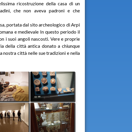
lissima ricostruzione della casa di un
ntadini, che non aveva padroni e che
sa, portata dal sito archeologico di Arpi
, romana e medievale In questo periodo il
n i suoi angoli nascosti. Vere e proprie
ria della città antica donato a chiunque
 nostra città nelle sue tradizioni e nella