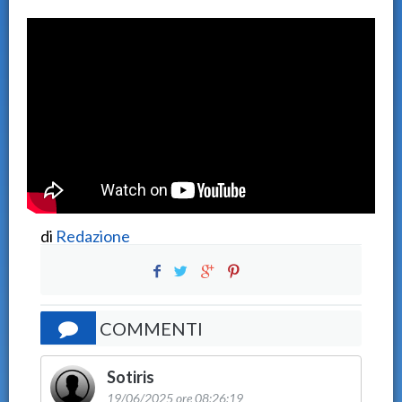
di
Redazione
COMMENTI
Sotiris
19/06/2025 ore 08:26:19