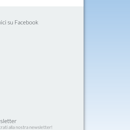
ici su Facebook
letter
rati alla nostra newsletter!