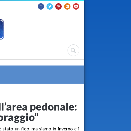
ll’area pedonale:
oraggio”
 stato un flop, ma siamo in inverno e i