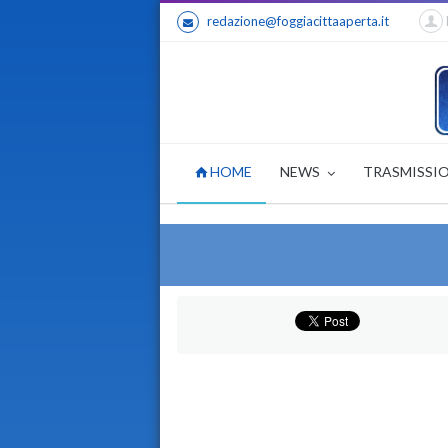
redazione@foggiacittaaperta.it
HOME
NEWS
TRASMISSI