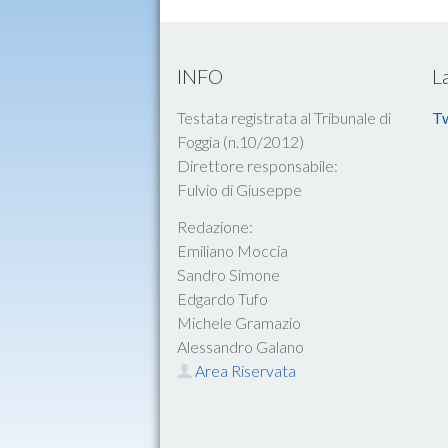
INFO
L
Testata registrata al Tribunale di
Tw
Foggia (n.10/2012)
Direttore responsabile:
Fulvio di Giuseppe
Redazione:
Emiliano Moccia
Sandro Simone
Edgardo Tufo
Michele Gramazio
Alessandro Galano
Area Riservata