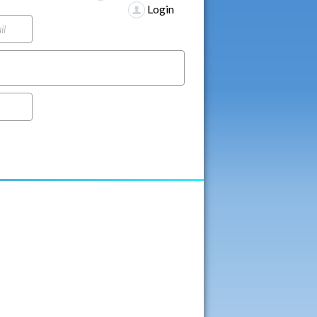
Login