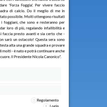
dare 'Forza Foggia'. Per vivere faccio
uadra di calcio. Do il meglio di me in
ltato possibile. Molti ottengono risultati
e i foggiani, che sono e resteranno per
r loro di più, regalando infallibilità e
i faccia presto avanti e sia certo che -
non sarò un ostacolo! Questa sera sono
a testa alta una grande squadra e provare
di molti - è nato e potrà continuare anche
l cuore. Il Presidente Nicola Canonico".
Regolamento
Login