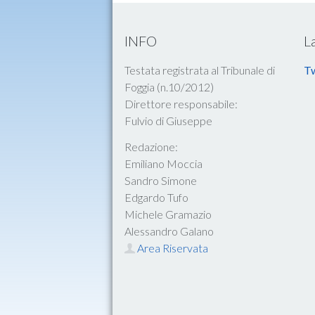
INFO
L
Testata registrata al Tribunale di
Tw
Foggia (n.10/2012)
Direttore responsabile:
Fulvio di Giuseppe
Redazione:
Emiliano Moccia
Sandro Simone
Edgardo Tufo
Michele Gramazio
Alessandro Galano
Area Riservata