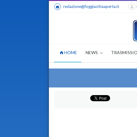
redazione@foggiacittaaperta.it
HOME
NEWS
TRASMISSI