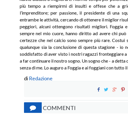
più tempo a riempirmi di insulti e offese che a gri
l’imprenditore; per passione, il presidente di una sq
entrambe le attività, cercando di ottenere il miglior risu
peggiori, alcuni ottengono risultati migliori. Foggia 
sempre nel mio cuore, hanno diritto ad avere chi può da
certezze che nel calcio sono sempre più rare. Costui s
qualunque sia la conclusione di questa stagione - io 
soddisfatto di aver visto i nostri ragazzi fronteggiare 
a far continuare il nostro sogno. Un sogno che - a detta 
senza di me. Lo auguro a Foggia e ai foggiani con tutto i
di
Redazione
COMMENTI