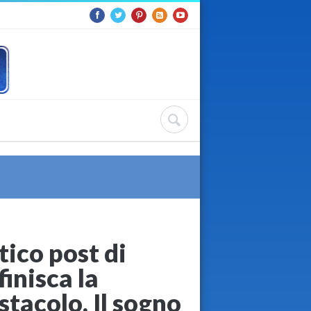
tico post di
inisca la
stacolo. Il sogno