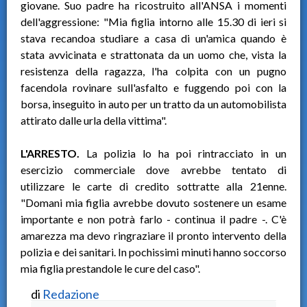
giovane. Suo padre ha ricostruito all'ANSA i momenti
dell'aggressione: "Mia figlia intorno alle 15.30 di ieri si
stava recandoa studiare a casa di un'amica quando è
stata avvicinata e strattonata da un uomo che, vista la
resistenza della ragazza, l'ha colpita con un pugno
facendola rovinare sull'asfalto e fuggendo poi con la
borsa, inseguito in auto per un tratto da un automobilista
attirato dalle urla della vittima".
L'ARRESTO.
La polizia lo ha poi rintracciato in un
esercizio commerciale dove avrebbe tentato di
utilizzare le carte di credito sottratte alla 21enne.
"Domani mia figlia avrebbe dovuto sostenere un esame
importante e non potrà farlo - continua il padre -. C'è
amarezza ma devo ringraziare il pronto intervento della
polizia e dei sanitari. In pochissimi minuti hanno soccorso
mia figlia prestandole le cure del caso".
di
Redazione