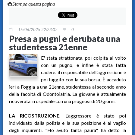
Stampa questa pagina
15/06/2025 22:23:02
0
Presa a pugni e derubata una
studentessa 21enne
E' stata strattonata, poi colpita al volto
con un pugno, e infine è stata fatta
cadere: il responsabile dell'aggressione è
poi fuggito con la sua borsa. È accaduto
ieri a Foggia a una 21enne, studentessa al secondo anno
della facoltà di Odontoiatria. La giovane è attualmente
ricoverata in ospedale con una prognosi di 20 giorni.
LA RICOSTRUZIONE.
L'aggressore è stato poi
individuato dalla polizia e la sua posizione è al vaglio
degli inquirenti. "Ho avuto tanta paura", ha detto la