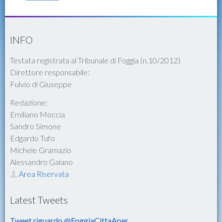
INFO
Testata registrata al Tribunale di Foggia (n.10/2012)
Direttore responsabile:
Fulvio di Giuseppe
Redazione:
Emiliano Moccia
Sandro Simone
Edgardo Tufo
Michele Gramazio
Alessandro Galano
Area Riservata
Latest Tweets
Tweet riguardo @FoggiaCittaAper