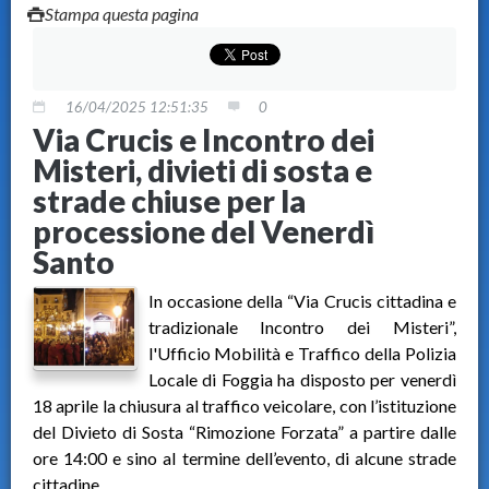
Stampa questa pagina
16/04/2025 12:51:35
0
Via Crucis e Incontro dei
Misteri, divieti di sosta e
strade chiuse per la
processione del Venerdì
Santo
In occasione della “Via Crucis cittadina e
tradizionale Incontro dei Misteri”,
l'Ufficio Mobilità e Traffico della Polizia
Locale di Foggia ha disposto per venerdì
18 aprile la chiusura al traffico veicolare, con l’istituzione
del Divieto di Sosta “Rimozione Forzata” a partire dalle
ore 14:00 e sino al termine dell’evento, di alcune strade
cittadine.