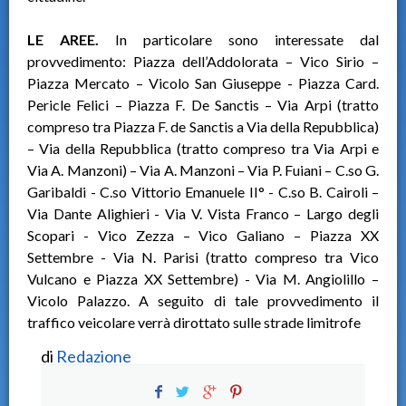
LE AREE.
In particolare sono interessate dal
provvedimento: Piazza dell’Addolorata – Vico Sirio –
Piazza Mercato – Vicolo San Giuseppe - Piazza Card.
Pericle Felici – Piazza F. De Sanctis – Via Arpi (tratto
compreso tra Piazza F. de Sanctis a Via della Repubblica)
– Via della Repubblica (tratto compreso tra Via Arpi e
Via A. Manzoni) – Via A. Manzoni – Via P. Fuiani – C.so G.
Garibaldi - C.so Vittorio Emanuele II° - C.so B. Cairoli –
Via Dante Alighieri - Via V. Vista Franco – Largo degli
Scopari - Vico Zezza – Vico Galiano – Piazza XX
Settembre - Via N. Parisi (tratto compreso tra Vico
Vulcano e Piazza XX Settembre) - Via M. Angiolillo –
Vicolo Palazzo. A seguito di tale provvedimento il
traffico veicolare verrà dirottato sulle strade limitrofe
di
Redazione