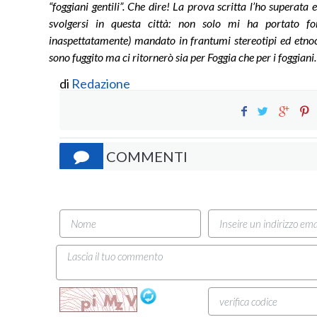
“foggiani gentili”. Che dire! La prova scritta l’ho superata
svolgersi in questa città: non solo mi ha portato 
inaspettatamente) mandato in frantumi stereotipi ed etnoc
sono fuggito ma ci ritornerò sia per Foggia che per i foggiani.
di
Redazione
COMMENTI