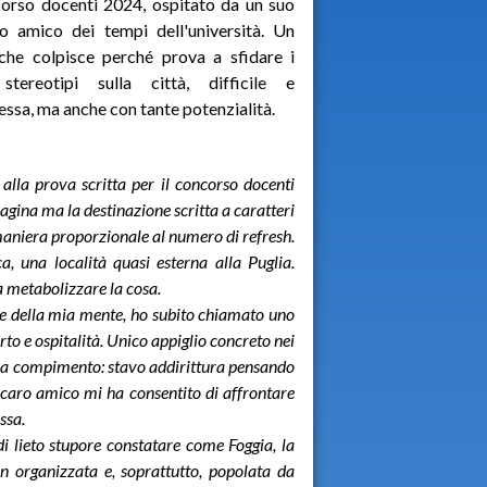
corso docenti 2024, ospitato da un suo
o amico dei tempi dell'università. Un
che colpisce perché prova a sfidare i
 stereotipi sulla città, difficile e
ssa, ma anche con tante potenzialità.
lla prova scritta per il concorso docenti
agina ma la destinazione scritta a caratteri
 maniera proporzionale al numero di refresh.
a, una località quasi esterna alla Puglia.
a metabolizzare la cosa.
te della mia mente, ho subito chiamato uno
rto e ospitalità. Unico appiglio concreto nei
to a compimento: stavo addirittura pensando
 caro amico mi ha consentito di affrontare
ssa.
i lieto stupore constatare come Foggia, la
ben organizzata e, soprattutto, popolata da