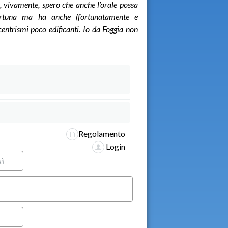
 e, vivamente, spero che anche l’orale possa
fortuna ma ha anche (fortunatamente e
entrismi poco edificanti. Io da Foggia non
Regolamento
Login