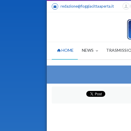
redazione@foggiacittaaperta.it
HOME
NEWS
TRASMISSI