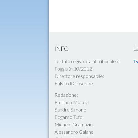
INFO
L
Testata registrata al Tribunale di
Tw
Foggia (n.10/2012)
Direttore responsabile:
Fulvio di Giuseppe
Redazione:
Emiliano Moccia
Sandro Simone
Edgardo Tufo
Michele Gramazio
Alessandro Galano