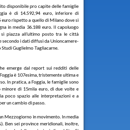
dito disponibile pro capite delle famiglie
gia è di 14.592,94 euro, inferiore di
 euro rispetto a quello di Milano dove si
na in media 36.188 euro. Il capoluogo
si piazza all’ultimo posto tra le città
ne secondo i dati diffusi da Unioncamere-
 Studi Guglielmo Tagliacarne.
he emerge dal report sui redditi delle
 Foggia è 107esima, tristemente ultima e
o. In pratica, a Foggia, le famiglie sono
 minore di 15mila euro, di due volte e
a poco spazio alle interpretazioni e a
 per un cambio di passo.
 un Mezzogiorno in movimento. In media
. Ben sei province meridionali, inoltre,