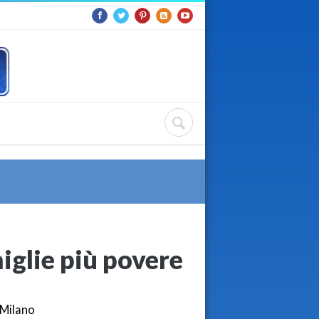
miglie più povere
 Milano