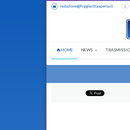
redazione@foggiacittaaperta.it
HOME
NEWS
TRASMISSI