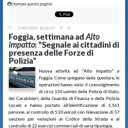
Stampa questa pagina
17/02/2025 10:16:57
0
Foggia, settimana ad
Alto
impatto
: "Segnale ai cittadini di
presenza delle Forze di
Polizia"
Nuova attività ad "Alto impatto" a
Foggia. Come spiegano dalla questura, le
operazioni hanno visto il coinvolgimento
di circa 150 uomini della Polizia di Stato,
dei Carabinieri, della Guardia di Finanza e della Polizia
Locale e hanno portato all’identificazione di 1.161
persone, al controllo di 533 veicoli con l’elevazione di 57
sanzioni per violazioni al Codice della Strada e al
controllo di 22 esercizi commerciali di varia tipologia.