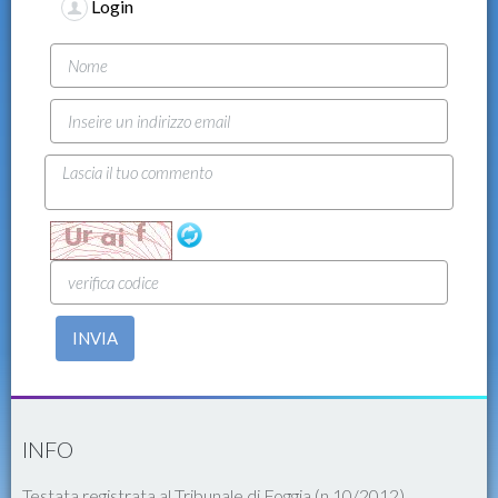
Login
INVIA
INFO
Testata registrata al Tribunale di Foggia (n.10/2012)