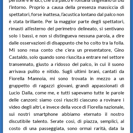
l’intorno. Proprio a causa della presenza massiccia di
spettatori, forse inattesa, l’acustica lontano dal palco non
è stata brillante. Per la maggior parte degli spettatori,
rimasti all’esterno del perimetro delineato, si sentivano
solo i bassi, e non si distingueva nessuna parola, a dire
dalle osservazioni di disappunto che ho colto tra la folla.
Mi sono resa conto che c’era un presentatore, Gino
Castaldo, solo quando sono riuscita a entrare nel settore
transennato, giusto a ridosso del palco, in cui il suono
arrivava pulito e nitido. Sugli ultimi brani, cantati da
Fiorella Mannoia, mi sono trovata in mezzo a un
gruppetto di ragazzi giovani, grandi appassionati di
Lucio Dalla, come me, e tutti sapevamo tutte le parole
delle canzoni: siamo così riusciti ciascuno a rovinare i
video degli altri, e invece della voce di Fiorella nazionale,
sui nostri smartphone abbiamo eternato il nostro
discutibile talento. Serate così, di piazza, semplici, al
costo di una passeggiata, sono ormai rarità, data la