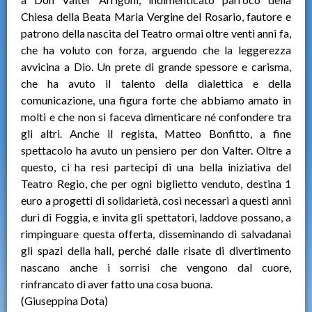
Chiesa della Beata Maria Vergine del Rosario, fautore e
patrono della nascita del Teatro ormai oltre venti anni fa,
che ha voluto con forza, arguendo che la leggerezza
avvicina a Dio. Un prete di grande spessore e carisma,
che ha avuto il talento della dialettica e della
comunicazione, una figura forte che abbiamo amato in
molti e che non si faceva dimenticare né confondere tra
gli altri. Anche il regista, Matteo Bonfitto, a fine
spettacolo ha avuto un pensiero per don Valter. Oltre a
questo, ci ha resi partecipi di una bella iniziativa del
Teatro Regio, che per ogni biglietto venduto, destina 1
euro a progetti di solidarietà, così necessari a questi anni
duri di Foggia, e invita gli spettatori, laddove possano, a
rimpinguare questa offerta, disseminando di salvadanai
gli spazi della hall, perché dalle risate di divertimento
nascano anche i sorrisi che vengono dal cuore,
rinfrancato di aver fatto una cosa buona.
(Giuseppina Dota)