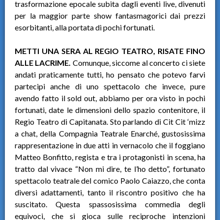
trasformazione epocale subita dagli eventi live, divenuti
per la maggior parte show fantasmagorici dai prezzi
esorbitanti, alla portata di pochi fortunati.
METTI UNA SERA AL REGIO TEATRO, RISATE FINO
ALLE LACRIME.
Comunque, siccome al concerto ci siete
andati praticamente tutti, ho pensato che potevo farvi
partecipi anche di uno spettacolo che invece, pure
avendo fatto il sold out, abbiamo per ora visto in pochi
fortunati, date le dimensioni dello spazio contenitore, il
Regio Teatro di Capitanata. Sto parlando di Cit Cit ‘mizz
a chat, della Compagnia Teatrale Enarché, gustosissima
rappresentazione in due atti in vernacolo che il foggiano
Matteo Bonfitto, regista e tra i protagonisti in scena, ha
tratto dal vivace “Non mi dire, te l’ho detto”, fortunato
spettacolo teatrale del comico Paolo Caiazzo, che conta
diversi adattamenti, tanto il riscontro positivo che ha
suscitato. Questa spassosissima commedia degli
equivoci, che si gioca sulle reciproche intenzioni