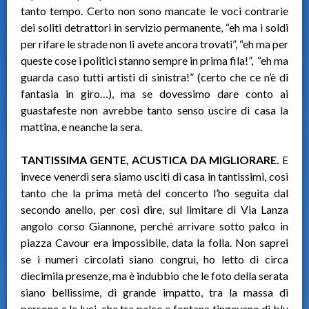
tanto tempo. Certo non sono mancate le voci contrarie
dei soliti detrattori in servizio permanente, “eh ma i soldi
per rifare le strade non li avete ancora trovati”, “eh ma per
queste cose i politici stanno sempre in prima fila!”, “eh ma
guarda caso tutti artisti di sinistra!” (certo che ce n’è di
fantasia in giro…), ma se dovessimo dare conto ai
guastafeste non avrebbe tanto senso uscire di casa la
mattina, e neanche la sera.
TANTISSIMA GENTE, ACUSTICA DA MIGLIORARE.
E
invece venerdì sera siamo usciti di casa in tantissimi, così
tanto che la prima metà del concerto l’ho seguita dal
secondo anello, per così dire, sul limitare di Via Lanza
angolo corso Giannone, perché arrivare sotto palco in
piazza Cavour era impossibile, data la folla. Non saprei
se i numeri circolati siano congrui, ho letto di circa
diecimila presenze, ma è indubbio che le foto della serata
siano bellissime, di grande impatto, tra la massa di
persone e le luci, che tra palco e fontana tingevano di blu