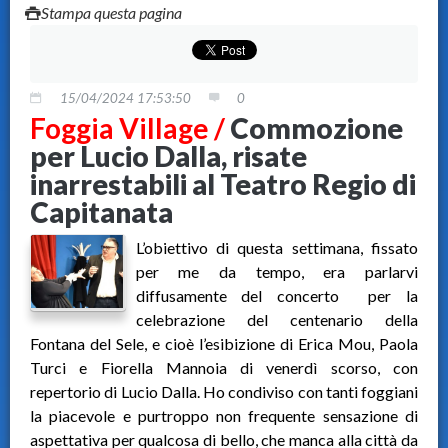
Stampa questa pagina
15/04/2024 17:53:50
0
Foggia Village /
Commozione
per Lucio Dalla, risate
inarrestabili al Teatro Regio di
Capitanata
L’obiettivo di questa settimana, fissato
per me da tempo, era parlarvi
diffusamente del concerto per la
celebrazione del centenario della
Fontana del Sele, e cioè l’esibizione di Erica Mou, Paola
Turci e Fiorella Mannoia di venerdì scorso, con
repertorio di Lucio Dalla. Ho condiviso con tanti foggiani
la piacevole e purtroppo non frequente sensazione di
aspettativa per qualcosa di bello, che manca alla città da