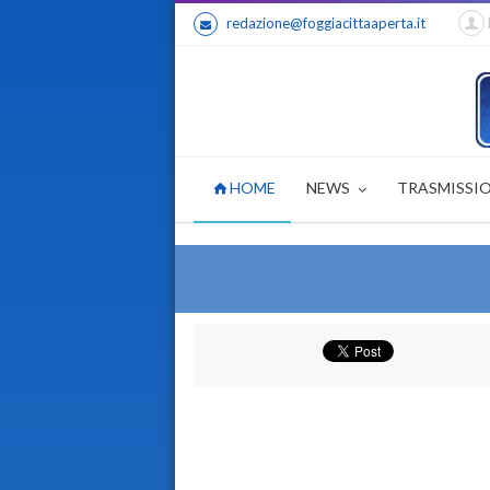
redazione@foggiacittaaperta.it
HOME
NEWS
TRASMISSI