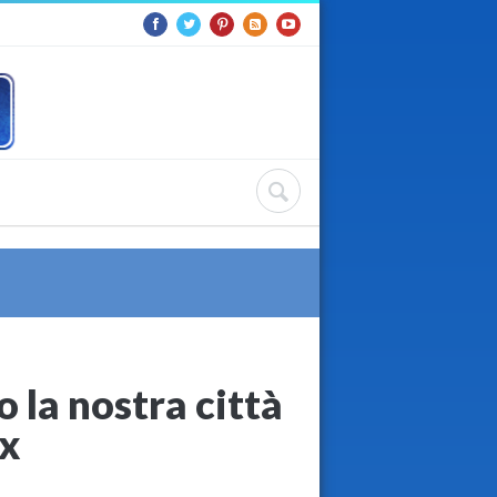
 la nostra città
ix