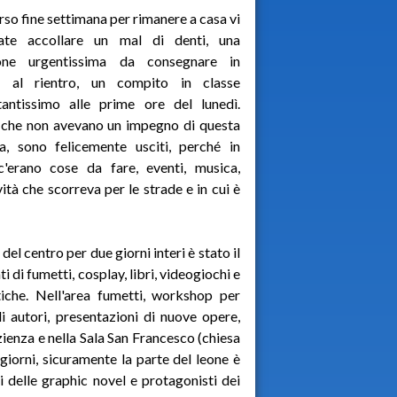
rso fine settimana per rimanere a casa vi
ate accollare un mal di denti, una
ione urgentissima da consegnare in
io al rientro, un compito in classe
tantissimo alle prime ore del lunedì.
 che non avevano un impegno di questa
a, sono felicemente usciti, perché in
c'erano cose da fare, eventi, musica,
vità che scorreva per le strade e in cui è
del centro per due giorni interi è stato il
i di fumetti, cosplay, libri, videogiochi e
tiche. Nell'area fumetti, workshop per
i autori, presentazioni di nuove opere,
ienza e nella Sala San Francesco (chiesa
-giorni, sicuramente la parte del leone è
oi delle graphic novel e protagonisti dei