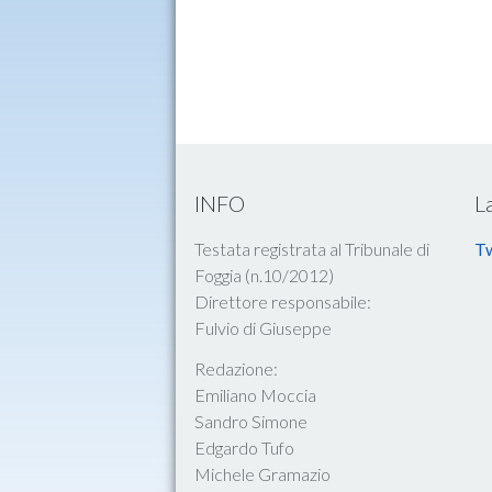
INFO
L
Testata registrata al Tribunale di
Tw
Foggia (n.10/2012)
Direttore responsabile:
Fulvio di Giuseppe
Redazione:
Emiliano Moccia
Sandro Simone
Edgardo Tufo
Michele Gramazio