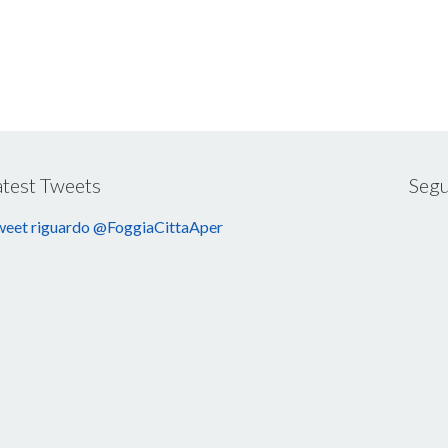
atest Tweets
Segu
eet riguardo @FoggiaCittaAper