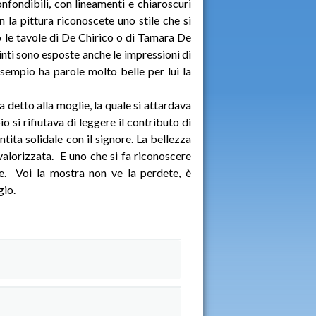
onfondibili, con lineamenti e chiaroscuri
 la pittura riconoscete uno stile che si
o le tavole di De Chirico o di Tamara De
inti sono esposte anche le impressioni di
r esempio ha parole molto belle per lui la
 detto alla moglie, la quale si attardava
io si rifiutava di leggere il contributo di
tita solidale con il signore. La bellezza
valorizzata. E uno che si fa riconoscere
e. Voi la mostra non ve la perdete, è
gio.