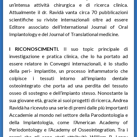
un’intensa attività chirurgica e di ricerca clinica.
Attualmente il dr. Ravidà vanta circa 70 pubblicazioni
scientifiche su riviste internazionali oltre ad essere
Editore associato dell’International Journal of Oral
Implantology e del Journal of Translational medicine.
I RICONOSCIMENTI.
Il suo topic principale di
investigazione e pratica clinica, che lo ha portato ad
essere relatore in Convegni internazionali, è lo studio
della peri- implantite, un processo infiammatorio che
colpisce i tessuti intorno all'impianto dentale
osteointegrato che porta ad una perdita del tessuto
osseo di sostegno e dell’impianto stesso. Nonostante la
sua giovane età, grazie ai suoi progetti di ricerca, Andrea
Ravidà ha ricevuto una serie di premi dalle più importanti
Accademie al mondo nel settore della Parodontologia e
della Implantologia, come l’American Academy of
Periodontology e l’Academy of Osseointegration. Tra i
premi che gli sono stati attribuiti: William R. Laney