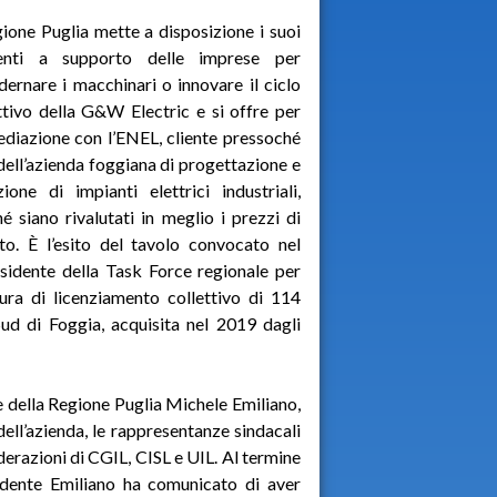
ione Puglia mette a disposizione i suoi
enti a supporto delle imprese per
rnare i macchinari o innovare il ciclo
tivo della G&W Electric e si offre per
diazione con l’ENEL, cliente pressoché
dell’azienda foggiana di progettazione e
ione di impianti elettrici industriali,
hé siano rivalutati in meglio i prezzi di
to. È l’esito del tavolo convocato nel
sidente della Task Force regionale per
ura di licenziamento collettivo di 114
Sud di Foggia, acquisita nel 2019 dagli
te della Regione Puglia Michele Emiliano,
ell’azienda, le rappresentanze sindacali
ederazioni di CGIL, CISL e UIL. Al termine
sidente Emiliano ha comunicato di aver