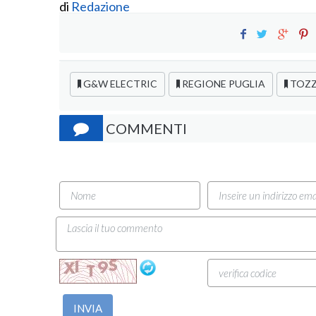
di
Redazione
G&W ELECTRIC
REGIONE PUGLIA
TOZZ
COMMENTI
INVIA