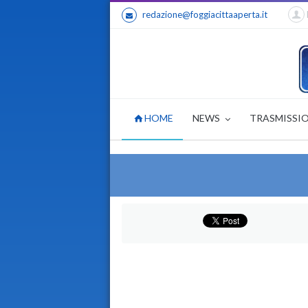
redazione@foggiacittaaperta.it
HOME
NEWS
TRASMISSI