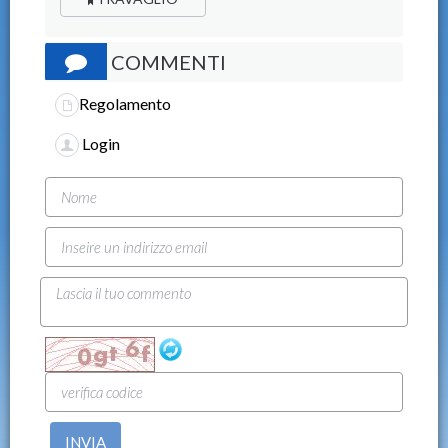
COMMENTI
Regolamento
Login
INVIA