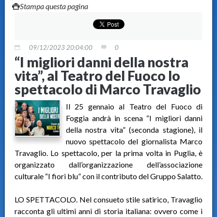
Stampa questa pagina
09/12/2023 20:04:00
0
“I migliori danni della nostra
vita”, al Teatro del Fuoco lo
spettacolo di Marco Travaglio
Il 25 gennaio al Teatro del Fuoco di
Foggia andrà in scena “I migliori danni
della nostra vita” (seconda stagione), il
nuovo spettacolo del giornalista Marco
Travaglio. Lo spettacolo, per la prima volta in Puglia, è
organizzato dall’organizzazione dell’associazione
culturale “I fiori blu” con il contributo del Gruppo Salatto.
LO SPETTACOLO. Nel consueto stile satirico, Travaglio
racconta gli ultimi anni di storia italiana: ovvero come i