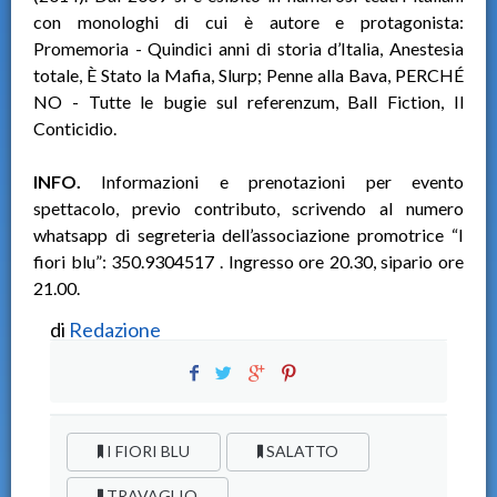
con monologhi di cui è autore e protagonista:
Promemoria - Quindici anni di storia d’Italia, Anestesia
totale, È Stato la Mafia, Slurp; Penne alla Bava, PERCHÉ
NO - Tutte le bugie sul referenzum, Ball Fiction, Il
Conticidio.
INFO.
Informazioni e prenotazioni per evento
spettacolo, previo contributo, scrivendo al numero
whatsapp di segreteria dell’associazione promotrice “I
fiori blu”: 350.9304517 . Ingresso ore 20.30, sipario ore
21.00.
di
Redazione
I FIORI BLU
SALATTO
TRAVAGLIO