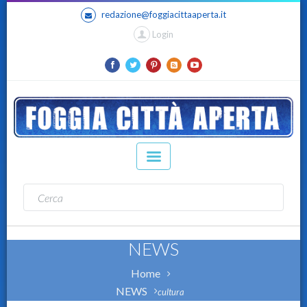
redazione@foggiacittaaperta.it
Login
NEWS
Home
NEWS
cultura