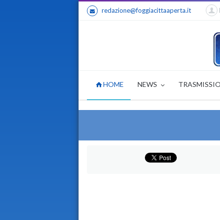
redazione@foggiacittaaperta.it
HOME
NEWS
TRASMISSI