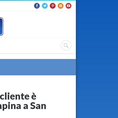
 cliente è
apina a San