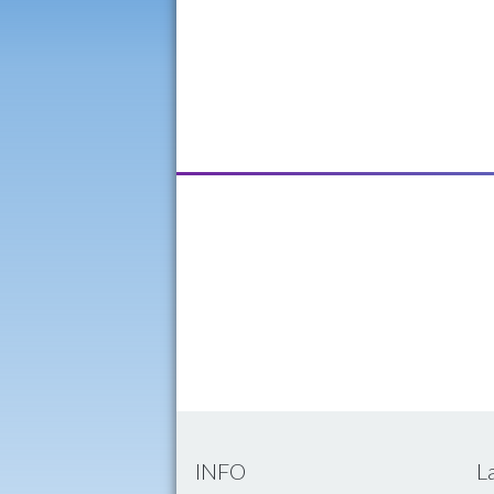
INFO
L