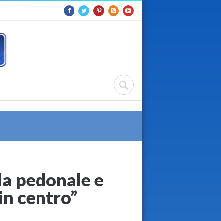
la pedonale e
 in centro”