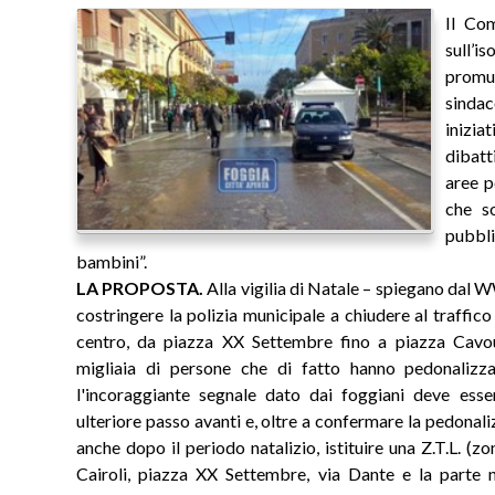
Il Co
sull’
promu
sindac
inizia
dibatt
aree p
che s
pubbli
bambini”.
LA PROPOSTA.
Alla vigilia di Natale – spiegano dal W
costringere la polizia municipale a chiudere al traffic
centro, da piazza XX Settembre fino a piazza Cavou
migliaia di persone che di fatto hanno pedonaliz
l'incoraggiante segnale dato dai foggiani deve ess
ulteriore passo avanti e, oltre a confermare la pedonal
anche dopo il periodo natalizio, istituire una Z.T.L. (zo
Cairoli, piazza XX Settembre, via Dante e la parte 