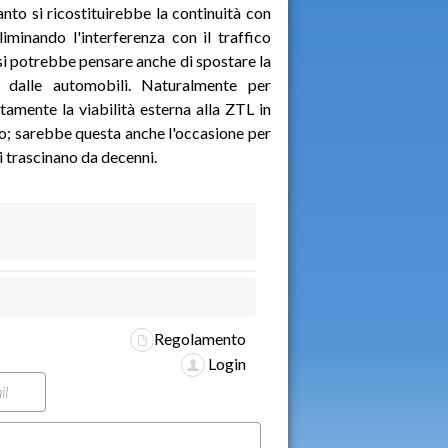
anto si ricostituirebbe la continuità con
iminando l'interferenza con il traffico
si potrebbe pensare anche di spostare la
o dalle automobili. Naturalmente per
amente la viabilità esterna alla ZTL in
o; sarebbe questa anche l'occasione per
si trascinano da decenni.
Regolamento
Login