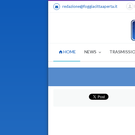
redazione@foggiacittaaperta.it
HOME
NEWS
TRASMISSI