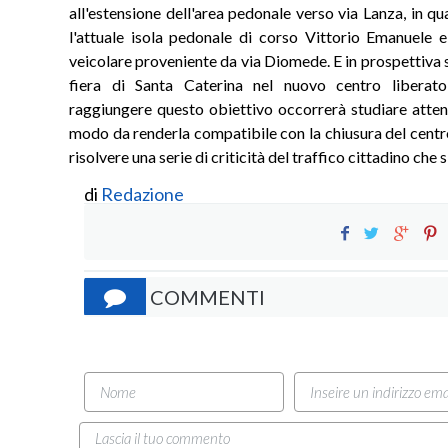
all'estensione dell'area pedonale verso via Lanza, in qu
l'attuale isola pedonale di corso Vittorio Emanuele el
veicolare proveniente da via Diomede. E in prospettiva 
fiera di Santa Caterina nel nuovo centro liberat
raggiungere questo obiettivo occorrerà studiare attent
modo da renderla compatibile con la chiusura del centr
risolvere una serie di criticità del traffico cittadino che 
di
Redazione
COMMENTI