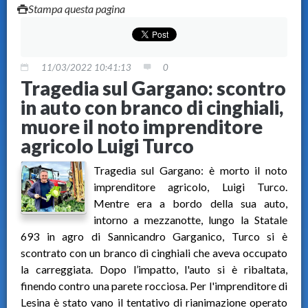
Stampa questa pagina
11/03/2022 10:41:13
0
Tragedia sul Gargano: scontro
in auto con branco di cinghiali,
muore il noto imprenditore
agricolo Luigi Turco
Tragedia sul Gargano: è morto il noto
imprenditore agricolo, Luigi Turco.
Mentre era a bordo della sua auto,
intorno a mezzanotte, lungo la Statale
693 in agro di Sannicandro Garganico, Turco si è
scontrato con un branco di cinghiali che aveva occupato
la carreggiata. Dopo l’impatto, l'auto si è ribaltata,
finendo contro una parete rocciosa. Per l'imprenditore di
Lesina è stato vano il tentativo di rianimazione operato