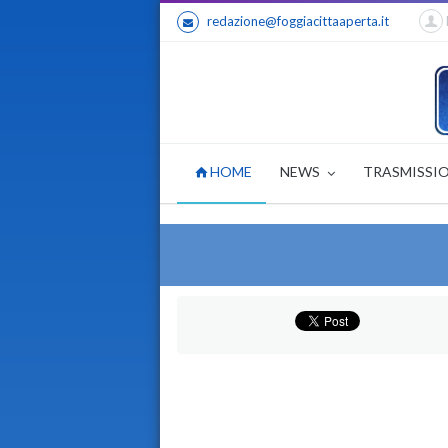
redazione@foggiacittaaperta.it
HOME
NEWS
TRASMISSI