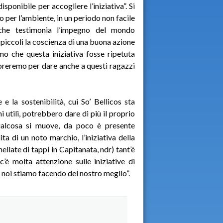
sponibile per accogliere l’iniziativa”. Si
o per l’ambiente, in un periodo non facile
 che testimonia l’impegno del mondo
 piccoli la coscienza di una buona azione
o che questa iniziativa fosse ripetuta
lavoreremo per dare anche a questi ragazzi
e la sostenibilità, cui So’ Bellicos sta
i utili, potrebbero dare di più il proprio
ualcosa si muove, da poco è presente
ta di un noto marchio, l’iniziativa della
llate di tappi in Capitanata, ndr) tant’è
c’è molta attenzione sulle iniziative di
 noi stiamo facendo del nostro meglio”.