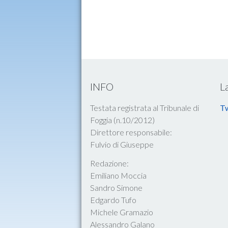
INFO
L
Testata registrata al Tribunale di
Tw
Foggia (n.10/2012)
Direttore responsabile:
Fulvio di Giuseppe
Redazione:
Emiliano Moccia
Sandro Simone
Edgardo Tufo
Michele Gramazio
Alessandro Galano