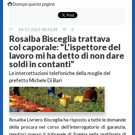
Stampa questa pagina
18/12/2021 08:33:28
0
Rosalba Bisceglia trattava
col caporale: "L'ispettore del
lavoro mi ha detto di non dare
soldi in contanti"
Le intercettazioni telefoniche della moglie del
prefetto Michele Di Bari
Rosalba Livriero Bisceglia ha risposto a tutte le domande
della procura nel corso dell'interrogatorio di garanzia,
tenutosi presso il tribunale di Foggia nella mattinata di