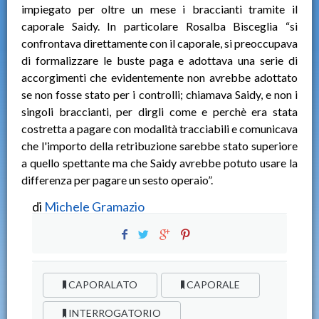
impiegato per oltre un mese i braccianti tramite il
caporale Saidy. In particolare Rosalba Bisceglia “si
confrontava direttamente con il caporale, si preoccupava
di formalizzare le buste paga e adottava una serie di
accorgimenti che evidentemente non avrebbe adottato
se non fosse stato per i controlli; chiamava Saidy, e non i
singoli braccianti, per dirgli come e perchè era stata
costretta a pagare con modalità tracciabili e comunicava
che l'importo della retribuzione sarebbe stato superiore
a quello spettante ma che Saidy avrebbe potuto usare la
differenza per pagare un sesto operaio”.
di
Michele Gramazio
CAPORALATO
CAPORALE
INTERROGATORIO