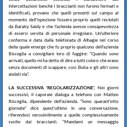
intercettazioni benchè i braccianti non furono fermati e
identificati, provano che quelli presenti sul campo al
momento dell'ispezione fossero proprio quelli reclutati
da Baraky Saidy e che l'azienda avesse consapevolezza
di essersi servita di personale irregolare. Un'ulteriore
conferma è data dalla telefonata di Alhagie nel corso
della quale emerge che fu proprio qualcuno dell'azienda
Bisceglia a consigliare loro di fuggire: “Quando sono
arrivati, quello mi ha detto di dire a tutti coloro che erano
senza documenti di scappare, così Buba e gli altri sono
andati via”.
LA SUCCESSIVA 'REGOLARIZZAZIONE'.
Nei giorni
successivi, il caporale dialoga a telefono con Matteo
Bisceglia, dipendente dell'azienda. “Sono quarant'otto
giornate” dice quest'ultimo in una conversazione,
riferendosi verosimilmente a quelle complessivamente
svolte dai braccianti. “Mandami un messaggio