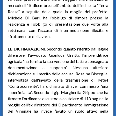
mercoledì 15 dicembre, nell'ambito dell'inchiesta “Terra
Rossa” a seguito della quale la moglie del prefetto,
Michele Di Bari, ha l’obbligo di dimora presso la
residenza e l’obbligo di presentazione due volte alla
settimana, con l'accusa di intermediazione illecita e
sfruttamento del lavoro.
LE DICHIARAZIONI.
Secondo quanto riferito dal legale
difensore, l'avvocato Gianluca Ursitti, l'imprenditrice
agricola “ha fornito la sua versione dei fatti e consegnato
documentazione a supporto”. Nessuna ulteriore
dichiarazione sul merito delle accuse. Rosalba Bisceglia,
intervistata dall'inviato della trasmissione di Rete4
“Controcorrente”, ha dichiarato di aver commesso “una
superficialità”. Secondo il gip Margherita Grippo che ha
firmato l'ordinanza di custodia cautelare di 118 pagine, la
moglie dell'ex direttore del Dipartimento Immigrazione
del Viminale ha invece “avuto un ruolo attivo nella