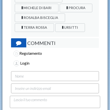
MICHELE DI BARI
PROCURA
ROSALBA BISCEGLIA
TERRA ROSSA
URSITTI
COMMENTI
Regolamento
Login