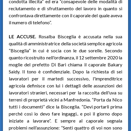
condotta illecita” ed era “consapevole delle modalità di
reclutamento e di sfruttamento del lavoro in quanto si
confrontava direttamente con il caporale del quale aveva
il numero di telefono”.
LE ACCUSE.
Rosalba Bisceglia è accusata nella sua
qualità di amministratrice della società semplice agricola
“Bisceglia” in cui è socia con le due sorelle. Secondo
quanto ricostruito nell'ordinanza, il 12 settembre 2020 la
moglie del prefetto Di Bari chiama il caporale Bakary
Saidy. Il tono è confidenziale. Dopo la richiesta di sei
lavoratori per il martedì successivo, l'imprenditrice
agricola definisce con lui i dettagli delle assunzioni dei
lavoratori stranieri, necessari per la raccolta dell'uva su
terreni di proprietà vicini a Manfredonia. “Porta da Nico
tutti i documenti” dice la Bisceglia. “Devi portarli prima
perché così io devo fare ingaggi.. e poi il giorno dopo
iniziate a lavorare”. E sempre al caporale segnala
problemi nell'assunzione: “Senti quattro di voi non sono