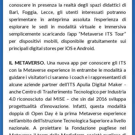
conoscere in presenza la realtà degli spazi didattici di
Bari, Foggia, Lecce, gli utenti interessati potranno
sperimentare in anteprima assoluta l’esperienza di
esplorare le sedi in modalità virtuale e immersiva
semplicemente scaricando l’app “Metaverse ITS Tour”
per dispositivi mobili, disponibile gratuitamente sui
principali digital stores per iOS e Android.
IL METAVERSO.
Una nuova app per conoscere gli ITS
con la Metaverse experience In entrambe le modalità a
guidare i visitatori ci saranno i coach e i rappresentanti di
alcune aziende partner dell’ITS Apulia Digital Maker -
anche Centro di Trasferimento Tecnologico per Industria
4.0 riconosciuto dal MISE – che sin dal 2016 sviluppa
progettualità d’innovazione. Infatti, questa modalità
doppia di Open Day è la prima Metaverse experience
nell’ambito dell’Istruzione Tecnologica Superiore a livello
nazionale. A proiettare la Fondazione pugliese nel
Metaverso il team della Mediafarm, società pugliese di