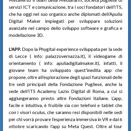
servizi ICT e comunicazione, tra i soci fondatori dell’ITS,
che ha oggi nel suo organico anche diplomati dell’Apulia
Digital Maker impiegati per sviluppare soluzioni
avanzate nel campo dello sviluppo software e grafica e
modellazione 3D.
L'APP.
Dopo la Phygital experience sviluppata per la sede
di Lecce ( info: palazzovernazza.it), il videogame di
orientamento ( info: apuliadigitalmaker.it), infatti, il
giovane team ha sviluppato quest'inedita app che
propone, oltre all’esplorazione degli spazi funzionali delle
tre sedi principali della Fondazione Pugliese, anche la
sede dell’ITS Academy Lazio Digital di Roma, a cui si
aggiungeranno presto altre Fondazioni italiane. L’app,
facile e intuitiva, è fruibile sia con telefoni e tablet che
con i visori oculus, che saranno resi disponibili nelle sedi
per chi vorrà provare l’esperienza immersiva in VR e dal 6
ottobre scaricando l'app su Meta Quest. Oltre al tour