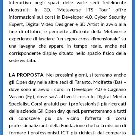
interattivo negli spazi delle varie sedi fedelmente
ricostruiti in 3D, “Metaverse ITS Tour” offre
informazioni sui corsi in Developer 4.0, Cyber Security
Expert, Digital Video Designer e 3D Artist in avvio alla
fine di ottobre, e permette all’utente della Metaverse
experience di lasciare “un segno cross-dimensionale” su
una lavagna che appare, in tempo reale, anche nel
corrispondente display situato nello spazio fisico della
sede visitata.
LA PROPOSTA.
Nei prossimi giorni, si terranno anche
gli Open day nelle altre sedi di Taranto, Molfetta (Ba) –
dove sono in avvio i corsi in Developer 4.0 e Cagnano
Varano (Fg), dove sarà attivo il corso in Digital Media
Specialist. Corsi gratuiti per i professionisti più ricercati
dalle aziende Gli Open day, quindi, permetteranno a tutti
di conoscere più da vicino l’offerta di corsi
professionalizzanti della Fondazione che ha la mission di
formare i professionisti ICT più richiesti dal comparto