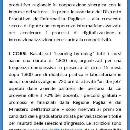
produttivo regionale in cooperazione sinergica con le
imprese del settore – in primis le associate del Distretto
Produttivo dell’Informatica Pugliese - alla crescente
ricerca di figure con competenze informatiche avanzate
per accelerare i processi di digitalizzazione e
internazionalizzazione necessarie alla competitività.
I CORSI.
Basati sul “Learning-by-doing” tutti i corsi
hanno una durata di 1.800 ore, organizzati per una
frequenza complessiva in presenza di circa 15 mesi:
dopo 1.800 ore di didattica pratica e laboratoriale in
aula, i corsisti svolgono 720 ore di attività “on the job”
ospitati dalle aziende partners dei percorsi da cui
proviene oltre il 70% dei docenti. I percorsi gratuiti –
promossi e finanziati dalla Regione Puglia e dal
Ministero dell’Istruzione – sono riservati ai primi 28
candidati della graduatoria stilata per valutazione titoli e
per risultati delle selezioni d’ingresso. Le iscrizioni sono
aperte su:
www.apuliadigitalmaker.it
, dove è disponibile