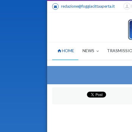
redazione@foggiacittaaperta.it
HOME
NEWS
TRASMISSI