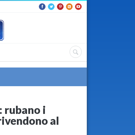
: rubano i
 rivendono al