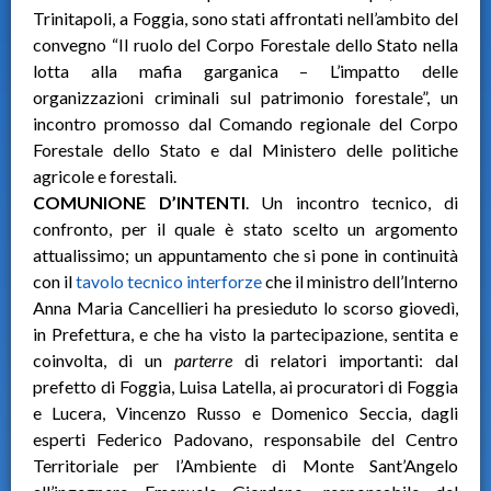
Trinitapoli, a Foggia, sono stati affrontati nell’ambito del
convegno “Il ruolo del Corpo Forestale dello Stato nella
lotta alla mafia garganica – L’impatto delle
organizzazioni criminali sul patrimonio forestale”, un
incontro promosso dal Comando regionale del Corpo
Forestale dello Stato e dal Ministero delle politiche
agricole e forestali.
COMUNIONE D’INTENTI
. Un incontro tecnico, di
confronto, per il quale è stato scelto un argomento
attualissimo; un appuntamento che si pone in continuità
con il
tavolo tecnico interforze
che il ministro dell’Interno
Anna Maria Cancellieri ha presieduto lo scorso giovedì,
in Prefettura, e che ha visto la partecipazione, sentita e
coinvolta, di un
parterre
di relatori importanti: dal
prefetto di Foggia, Luisa Latella, ai procuratori di Foggia
e Lucera, Vincenzo Russo e Domenico Seccia, dagli
esperti Federico Padovano, responsabile del Centro
Territoriale per l’Ambiente di Monte Sant’Angelo