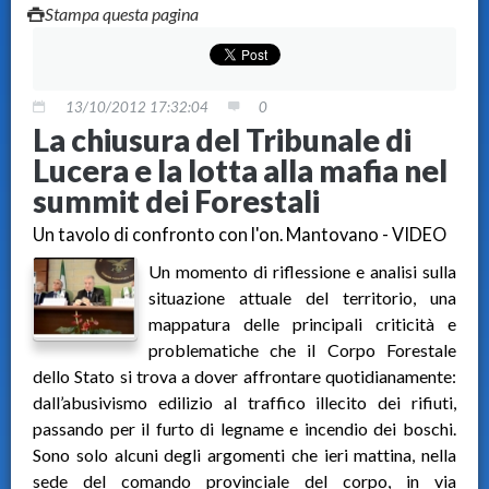
Stampa questa pagina
13/10/2012 17:32:04
0
La chiusura del Tribunale di
Lucera e la lotta alla mafia nel
summit dei Forestali
Un tavolo di confronto con l'on. Mantovano - VIDEO
Un momento di riflessione e analisi sulla
situazione attuale del territorio, una
mappatura delle principali criticità e
problematiche che il Corpo Forestale
dello Stato si trova a dover affrontare quotidianamente:
dall’abusivismo edilizio al traffico illecito dei rifiuti,
passando per il furto di legname e incendio dei boschi.
Sono solo alcuni degli argomenti che ieri mattina, nella
sede del comando provinciale del corpo, in via