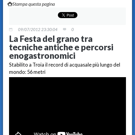
Stampa questa pagina
09/07/2012 23:30:04
0
La Festa del grano tra
tecniche antiche e percorsi
enogastronomici
Stabilito a Troia il record di acquasale più lungo del
mondo: 56 metri