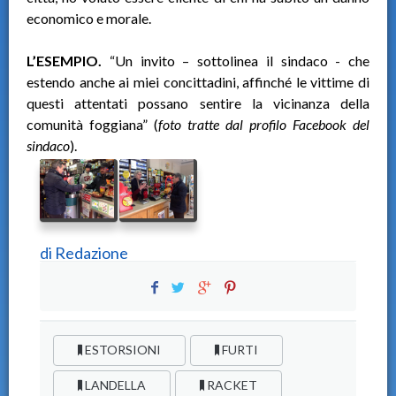
economico e morale.
L’ESEMPIO.
“Un invito – sottolinea il sindaco - che
estendo anche ai miei concittadini, affinché le vittime di
questi attentati possano sentire la vicinanza della
comunità foggiana” (
foto tratte dal profilo Facebook del
sindaco
).
di
Redazione
ESTORSIONI
FURTI
LANDELLA
RACKET