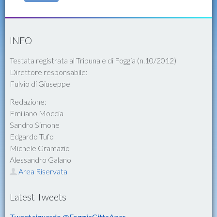
INFO
Testata registrata al Tribunale di Foggia (n.10/2012)
Direttore responsabile:
Fulvio di Giuseppe
Redazione:
Emiliano Moccia
Sandro Simone
Edgardo Tufo
Michele Gramazio
Alessandro Galano
Area Riservata
Latest Tweets
Tweet riguardo @FoggiaCittaAper